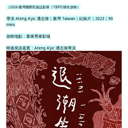
（2026 臺灣國際民族誌影展（TIEFF) 聯名放映）
導演 Ateng A'yic 潘志偉｜臺灣 Taiwan｜紀錄片｜2023｜90
mins
放映地點：臺東秀泰影城
映後座談嘉賓：Ateng A'yic 潘志偉導演