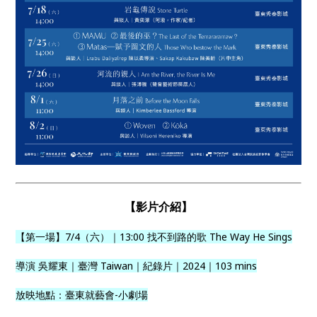
【影片介紹】
【第一場】7/4（六）｜13:00 找不到路的歌 The Way He Sings
導演 吳耀東｜臺灣 Taiwan｜紀錄片｜2024｜103 mins
放映地點：臺東就藝會-小劇場