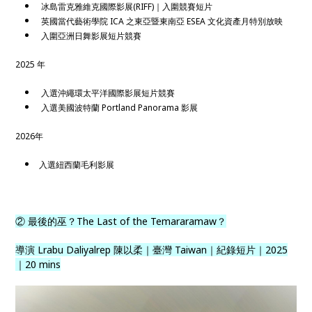
冰島雷克雅維克國際影展(RIFF)｜入圍競賽短片
英國當代藝術學院 ICA 之東亞暨東南亞 ESEA 文化資產月特別放映
入圍亞洲日舞影展短片競賽
2025 年
入選沖繩環太平洋國際影展短片競賽
入選美國波特蘭 Portland Panorama 影展
2026年
入選紐西蘭毛利影展
② 最後的巫？The Last of the Temararamaw？
導演 Lrabu Daliyalrep 陳以柔｜臺灣 Taiwan｜紀錄短片｜2025
｜20 mins