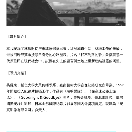
【影片簡介】
本片記錄了林廣財從屏東瑪家部落出發，經歷城市生活、林班工作的辛酸，
最後回歸部落承接頭目身分的心路歷程。片名「找不到路的歌」象徵著那一
代原住民在現代社會中，試圖在失去的語言與土地上重新連結祖靈的渴望。
【導演介紹】
吳耀東，輔仁大學大眾傳播學系，臺南藝術大學音像紀錄研究所畢業。1996
年開始投入紀錄片拍攝工作，作品有《瑞明樂隊》、《在高速公路上游
泳》、《Goodnight & Goodbye》等片，曾獲金穗獎、臺北電影節、臺灣
國際紀錄片影展、日本山形國際紀錄片影展等國內外獎項肯定。現職為「紀
實影像有限公司」負責人。