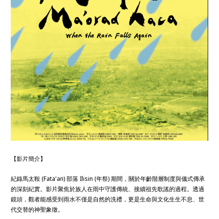
【影片簡介】
紀錄馬太鞍 (Fata'an) 部落 Ilisin (年祭) 期間，關於年齡階層制度與儀式傳承
的深刻紀實。影片聚焦於族人在雨中守護傳統、接續祖先歌謠的過程。透過
鏡頭，觀者能感受到雨水不僅是自然的洗禮，更是生命與文化生生不息、世
代交替的神聖象徵。