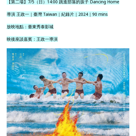
【第二場】7/5（日）14:00 跳進部落的孩子 Dancing Home
導演 王政一｜臺灣 Taiwan｜紀錄片｜2024｜90 mins
放映地點：臺東秀泰影城
映後座談嘉賓：王政一導演