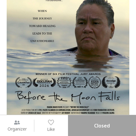
Closed
Organizer
Like