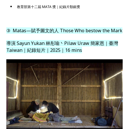
教育部第十二屆 MATA 獎｜紀錄片類銀獎
③ Matas—賦予圖文的人 Those Who bestow the Mark
導演 Sayun Yukan 林彤瑜丶Pilaw Uraw 簡家恩｜臺灣
Taiwan｜紀錄短片｜2025｜16 mins