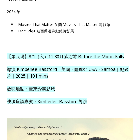
2024 年
Movies That Matter 荷蘭 Movies That Matter 電影節
Doc Edge 紐西蘭邊鋒紀錄片影展
【第八場】8/1（六）11:30月落之前 Before the Moon Falls
導演 Kimberlee Bassford｜美國・薩摩亞 USA・Samoa｜紀錄
片｜2025｜101 mins
放映地點：臺東秀泰影城
映後座談嘉賓：Kimberlee Bassford 導演