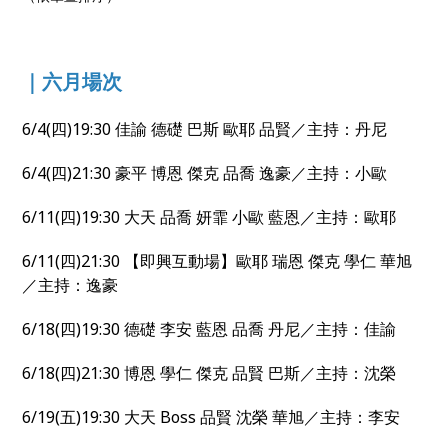
｜六月場次
6/4(四)19:30 佳諭 德礎 巴斯 歐耶 品賢／主持：丹尼
6/4(四)21:30 豪平 博恩 傑克 品喬 逸豪／主持：小歐
6/11(四)19:30 大天 品喬 妍霏 小歐 藍恩／主持：歐耶
6/11(四)21:30 【即興互動場】歐耶 瑞恩 傑克 學仁 華旭
／主持：逸豪
6/18(四)19:30 德礎 李安 藍恩 品喬 丹尼／主持：佳諭
6/18(四)21:30 博恩 學仁 傑克 品賢 巴斯／主持：沈榮
6/19(五)19:30 大天 Boss 品賢 沈榮 華旭／主持：李安