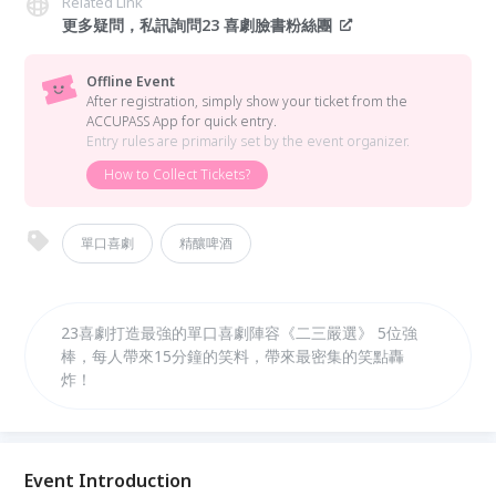
Related Link
更多疑問，私訊詢問23 喜劇臉書粉絲團
Offline Event
After registration, simply show your ticket from the
ACCUPASS App for quick entry.
Entry rules are primarily set by the event organizer.
How to Collect Tickets?
單口喜劇
精釀啤酒
23喜劇打造最強的單口喜劇陣容《二三嚴選》 5位強
棒，每人帶來15分鐘的笑料，帶來最密集的笑點轟
炸！
Event Introduction