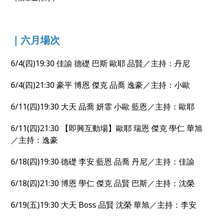
｜六月場次
6/4(四)19:30 佳諭 德礎 巴斯 歐耶 品賢／主持：丹尼
6/4(四)21:30 豪平 博恩 傑克 品喬 逸豪／主持：小歐
6/11(四)19:30 大天 品喬 妍霏 小歐 藍恩／主持：歐耶
6/11(四)21:30 【即興互動場】歐耶 瑞恩 傑克 學仁 華旭
／主持：逸豪
6/18(四)19:30 德礎 李安 藍恩 品喬 丹尼／主持：佳諭
6/18(四)21:30 博恩 學仁 傑克 品賢 巴斯／主持：沈榮
6/19(五)19:30 大天 Boss 品賢 沈榮 華旭／主持：李安