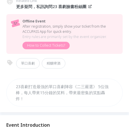
Related Link
更多疑問，私訊詢問23 喜劇臉書粉絲團
Offline Event
After registration, simply show your ticket from the
ACCUPASS App for quick entry.
Entry rules are primarily set by the event organizer.
How to Collect Tickets?
單口喜劇
精釀啤酒
23喜劇打造最強的單口喜劇陣容《二三嚴選》 5位強
棒，每人帶來15分鐘的笑料，帶來最密集的笑點轟
炸！
Event Introduction