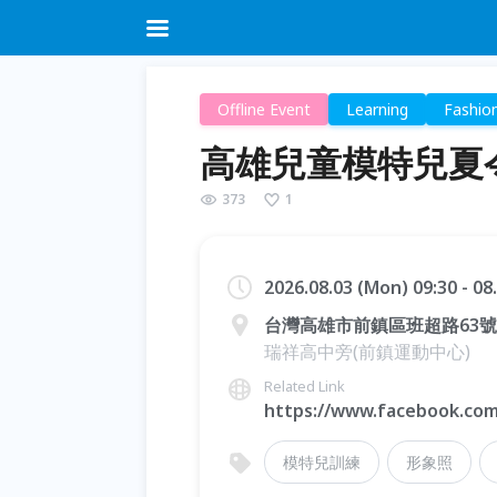
Offline Event
Learning
Fashio
高雄兒童模特兒夏令
373
1
2026.08.03 (Mon) 09:30 - 08
台灣高雄市前鎮區班超路63號
瑞祥高中旁(前鎮運動中心)
Related Link
https://www.facebook.com
模特兒訓練
形象照