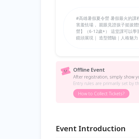
#高雄暑假夏令營 暑假最火的課
害羞怯場， 親眼見證孩子挺拔體態、
營】（6-12歲+） 這堂課可以
鏡頭展現｜ 造型體驗｜人格魅力
Offline Event
After registration, simply show 
Entry rules are primarily set by t
How to Collect Tickets?
Event Introduction