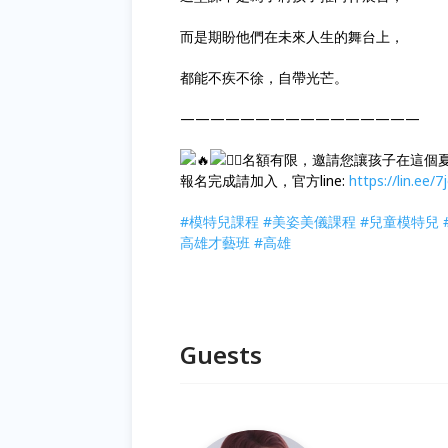
而是期盼他們在未來人生的舞台上，
都能不疾不徐，自帶光芒。
————————————————
名額有限，邀請您讓孩子在這個
報名完成請加入，官方line:
https://lin.ee/
#模特兒課程
#美姿美儀課程
#兒童模特兒
高雄才藝班
#高雄
Guests