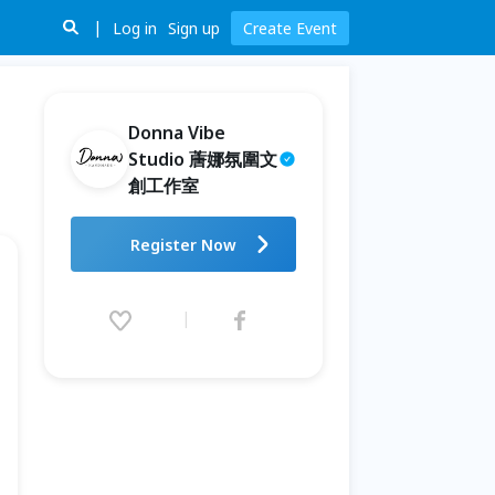
Log in
Sign up
Create Event
Donna Vibe
Studio 蓎娜氛圍文
創工作室
高雄兒童模特兒夏令營(第三四梯
Register Now
次)
2026.08.03 (Mon) 09:30 - 08.14
(Fri) 16:30 (GMT+8)