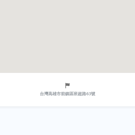
台灣高雄市前鎮區班超路63號