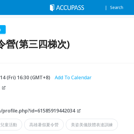
Search
n
營(第三四梯次)
.14 (Fri) 16:30 (GMT+8)
Add To Calendar
/profile.php?id=61585919442034
兒童活動
高雄暑假夏令營
美姿美儀肢體表達訓練