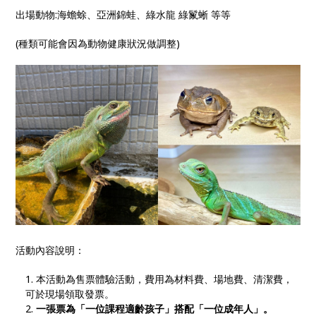
出場動物:海蟾蜍、亞洲錦蛙、綠水龍 綠鬣蜥 等等
(種類可能會因為動物健康狀況做調整)
活動內容說明：
本活動為售票體驗活動，費用為材料費、場地費、清潔費，
可於現場領取發票。
一張票為「一位課程適齡孩子」搭配「一位成年人」。