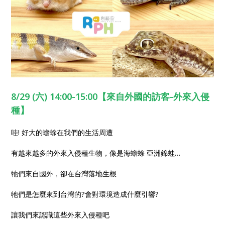
8/29 (六) 14:00-15:00【來自外國的訪客-外來入侵
種】
哇! 好大的蟾蜍在我們的生活周遭
有越來越多的外來入侵種生物，像是海蟾蜍 亞洲錦蛙…
牠們來自國外，卻在台灣落地生根
牠們是怎麼來到台灣的?會對環境造成什麼引響?
讓我們來認識這些外來入侵種吧