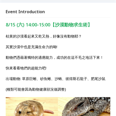
出發。
Event Introduction
8/15 (六) 14:00-15:00【沙漠動物求生術】
枯黃的沙漠看起來又乾又熱，好像沒有動物耶？
其實沙漠中也是充滿生命力的呦!
動物們憑藉著獨特的適應能力，成功的在這不毛之地活下來！
快來看看牠們的超能力吧!
出場動物: 草原巨蜥、砂魚蜥、沙蚺、彼得斯石龍子、肥尾沙鼠
(種類可能會因為動物健康狀況做調整)