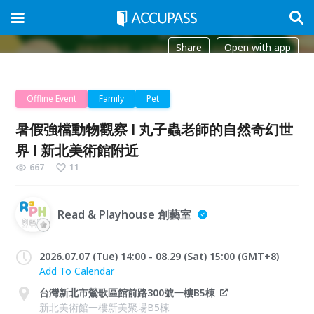
Share
Open with app
Offline Event
Family
Pet
暑假強檔動物觀察 l 丸子蟲老師的自然奇幻世
界 l 新北美術館附近
667
11
Read & Playhouse 創藝室
2026.07.07 (Tue) 14:00 - 08.29 (Sat) 15:00 (GMT+8)
Add To Calendar
台灣新北市鶯歌區館前路300號一樓B5棟
新北美術館一樓新美聚場B5棟