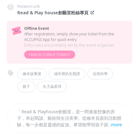
Related Link
Read & Play house創藝室粉絲專頁
Offline Event
After registration, simply show your ticket from the
ACCUPASS App for quick entry.
Entry rules are primarily set by the event organizer.
How to Collect Tickets?
繪本故事屋
城市裡的生態課
自然科學
親子
丸子蟲星球
「Read & Playhouse創藝室」是一間連接想像的房
子，串起閱讀、藝術與生活美學。從繪本頁面到活動體
驗，每一步都是靈感的綻放。希望能帶領孩子探索、思
...
more
考、創造，讓藝術從書本走進日常。 本次親子體驗活
動，以 ＃科學、 ＃故事、 ＃手作、甚至是 ＃生態 為