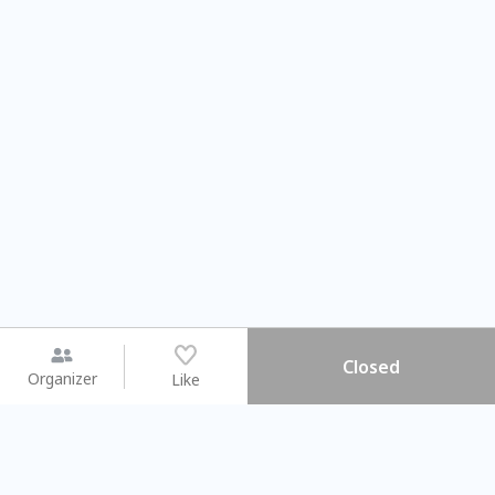
Closed
Organizer
Like
You may like