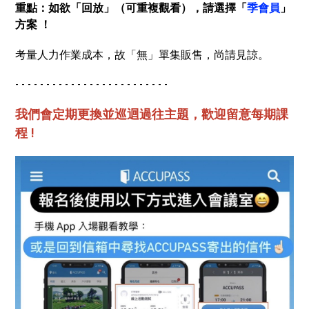
重點：如欲「回放」（可重複觀看），請選擇「
季會員
」
方案 ！
考量人力作業成本，故「無」單集販售，尚請見諒。
- - - - - - - - - - - - - - - - - - - - - - - - -
我們會定期更換並巡迴過往主題，歡迎留意每期課
程 !