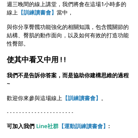
週三晚間的線上講堂，我們將會在這場1小時多的
線上
【訓練讀書會】
當中，
與你分享臀髖功能強化的相關知識，包含髖關節的
結構、臀肌的動作面向，以及如何有效的打造功能
性臀部。
使其中看又中用 ! !
我們不是告訴你答案，而是協助你建構思維的過程
~
歡迎你來參與這場線上
【訓練讀書會】
。
- - - - - - - - - - - - - - - - - - - - - -
可加入我們
Line社群
【運動訓練讀書會】
: