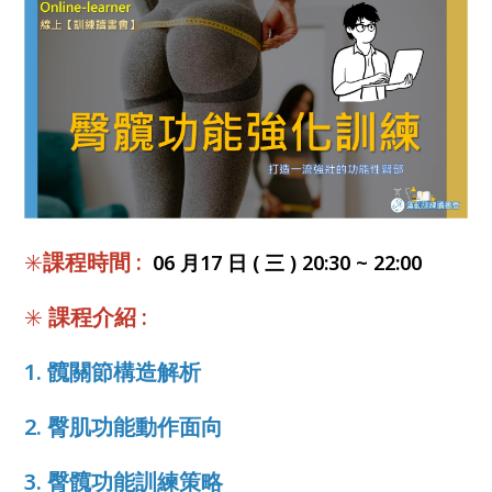
✳️
課程時間 :
06 月17 日 ( 三 ) 20:30 ~ 22:00
✳️
課程介紹 :
1. 髖關節構造解析
2. 臀肌功能動作面向
3. 臀髖功能訓練策略