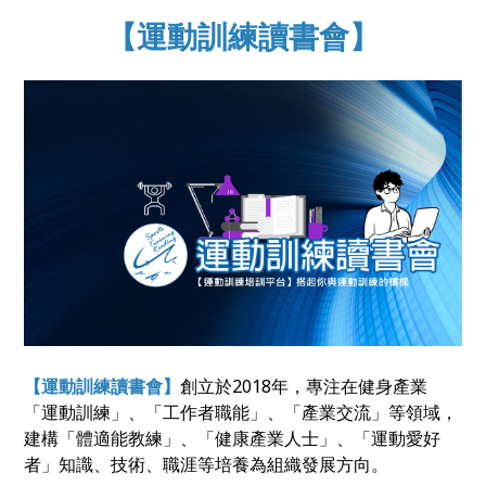
【運動訓練讀書會】
【運動訓練讀書會】
創立於2018年，專注在健身產業
「運動訓練」、「工作者職能」、「產業交流」等領域，
建構「體適能教練」、「健康產業人士」、「運動愛好
者」知識、技術、職涯等培養為組織發展方向。