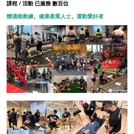
課程 / 活動 已服務 數百位
體適能教練
、
健康產業人士
、
運動愛好者