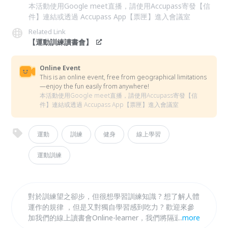
本活動使用Google meet直播，請使用Accupass寄發【信
件】連結或透過 Accupass App【票匣】進入會議室
Related Link
【運動訓練讀書會】
Online Event
This is an online event, free from geographical limitations
—enjoy the fun easily from anywhere!
本活動使用Google meet直播，請使用Accupass寄發【信
件】連結或透過 Accupass App【票匣】進入會議室
運動
訓練
健身
線上學習
運動訓練
對於訓練望之卻步，但很想學習訓練知識 ? 想了解人體
運作的規律 ，但是又對獨自學習感到吃力 ? 歡迎來參
加我們的線上讀書會Online-learner，我們將隔週三晚
...
more