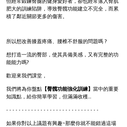
但經常鍛鍊臀腿的健身愛好者，卻也經常落入臀肌
肥大的訓練陷阱，導致臀髖功能建立不完全，而累
積了鄰近關節更多的傷害。
所以想改善膝蓋疼痛、腰椎不舒服的問題嗎 ?
想打造一流的臀部，使其具備美感，又有完整的功
能能力嗎?
歡迎來我們課堂，
我們將為你盤點
【臀髖功能強化訓練】
當中的重要
知識點，給你簡單學習，但滿滿收穫...
- - - - - - - - - - - - - - - - - - - - - - - - - - - - - -
如果你對以上議題有興趣~那麼你就不能錯過這場