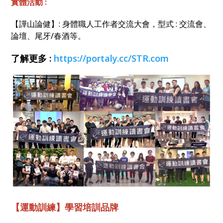
實體活動 :
【譁山論健】: 身體職人工作者交流大會，型式 : 交流會、
論壇、尾牙/春酒等。
了解更多 :
https://portaly.cc/STR.com
【運動訓練】學習培訓品牌