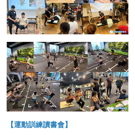
【運動訓練讀書會】