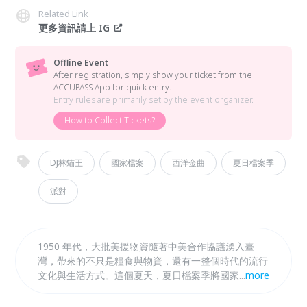
Related Link
更多資訊請上 IG
Offline Event
After registration, simply show your ticket from the
ACCUPASS App for quick entry.
Entry rules are primarily set by the event organizer.
How to Collect Tickets?
DJ林貓王
國家檔案
西洋金曲
夏日檔案季
派對
1950 年代，大批美援物資隨著中美合作協議湧入臺
灣，帶來的不只是糧食與物資，還有一整個時代的流行
文化與生活方式。這個夏天，夏日檔案季將國家檔案裡
...
more
的美援記憶化為一場復古派對——由人氣 DJ 林貓王操
刀選曲，結合西洋流行復古歌曲，在國家檔案館跳一場