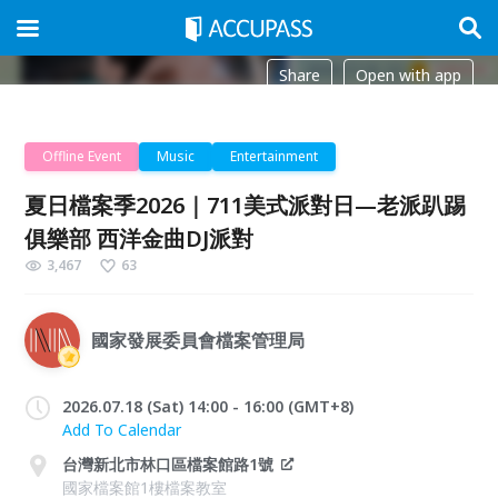
Share
Open with app
Offline Event
Music
Entertainment
夏日檔案季2026｜711美式派對日—老派趴踢
俱樂部 西洋金曲DJ派對
3,467
63
國家發展委員會檔案管理局
2026.07.18 (Sat) 14:00 - 16:00 (GMT+8)
Add To Calendar
台灣新北市林口區檔案館路1號
國家檔案館1樓檔案教室