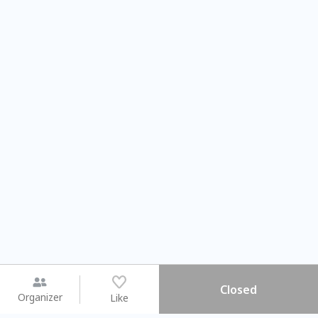
Closed
Organizer
Like