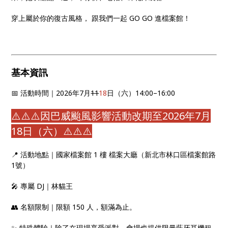
穿上屬於你的復古風格， 跟我們一起 GO GO 進檔案館！
基本資訊
📅 活動時間｜2026年7月
11
18
日（六）14:00–16:00
⚠️⚠️⚠️因巴威颱風影響活動改期至2026年7月
18日（六）⚠️⚠️⚠️
📍 活動地點｜國家檔案館 1 樓 檔案大廳（新北市林口區檔案館路
1號）
🎤 專屬 DJ｜林貓王
👥 名額限制｜限額 150 人，額滿為止。
✨ 特殊體驗｜除了在現場享受派對，會場也提供限量藍牙耳機租