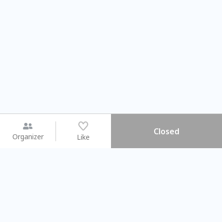
Closed
Organizer
Like
You may like