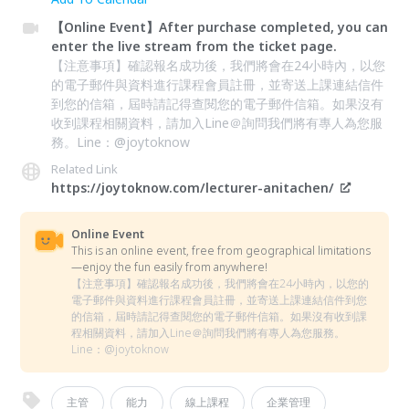
【Online Event】After purchase completed, you can
enter the live stream from the ticket page.
【注意事項】確認報名成功後，我們將會在24小時內，以您
的電子郵件與資料進行課程會員註冊，並寄送上課連結信件
到您的信箱，屆時請記得查閱您的電子郵件信箱。如果沒有
收到課程相關資料，請加入Line＠詢問我們將有專人為您服
務。Line：@joytoknow
Related Link
https://joytoknow.com/lecturer-anitachen/
Online Event
This is an online event, free from geographical limitations
—enjoy the fun easily from anywhere!
【注意事項】確認報名成功後，我們將會在24小時內，以您的
電子郵件與資料進行課程會員註冊，並寄送上課連結信件到您
的信箱，屆時請記得查閱您的電子郵件信箱。如果沒有收到課
程相關資料，請加入Line＠詢問我們將有專人為您服務。
Line：@joytoknow
主管
能力
線上課程
企業管理