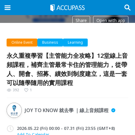
Share
Open with app
Online Event
Business
Learning
永久重複學習【主管能力全攻略】12堂線上音
頻課程，補齊主管最常卡住的管理能力，從帶
人、開會、招募、績效到制度建立，這是一套
可以隨學隨用的實用課程
392
1
JOY TO KNOW 就去學 ｜線上音頻課程
2026.05.22 (Fri) 00:00 - 07.31 (Fri) 23:55 (GMT+8)
Add To Calendar