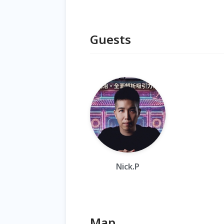
Guests
Nick.P
Map