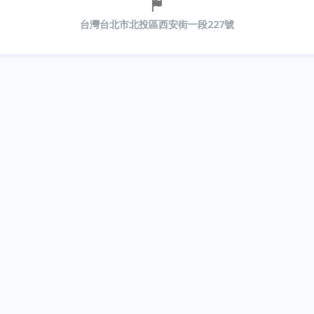
台灣台北市北投區西安街一段227號