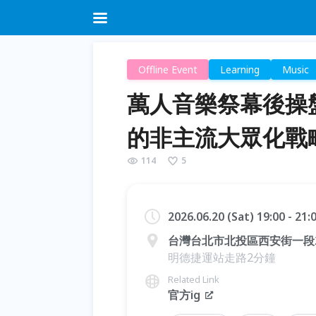
Offline Event
Learning
Music
萬人音樂祭幕後操
的非主流大眾化戰
114
5
2026.06.20 (Sat) 19:00 - 21
台灣台北市北投區西安街一段2
明德捷運站走路2分鐘
Related Link
官方ig