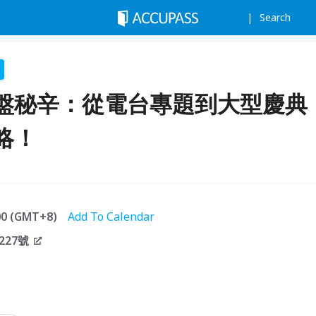
Search
盤秘辛：從電台專題到大型慶典
略！
:00 (GMT+8)
Add To Calendar
27號