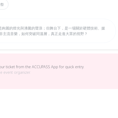
樂祭
是絢麗的燈光與沸騰的聲浪；但舞台下，是一場關於硬體技術、媒
 非主流音樂，如何突破同溫層，真正走進大眾的視野？
your ticket from the ACCUPASS App for quick entry.
he event organizer.