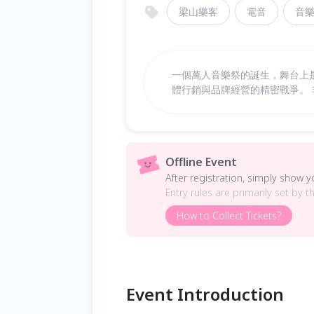
梁山樂客
電音
音
一個萬人音樂祭的誕生，舞台上
體行銷與品牌經營的精密戰爭。
Offline Event
After registration, simply show 
Entry rules are primarily set by t
How to Collect Tickets?
Event Introduction