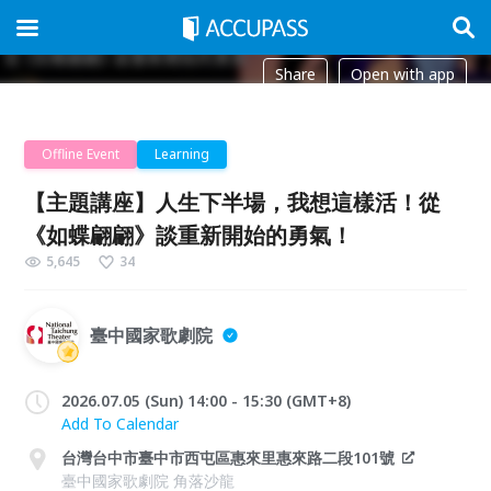
Share
Open with app
Offline Event
Learning
【主題講座】人生下半場，我想這樣活！從
《如蝶翩翩》談重新開始的勇氣！
5,645
34
臺中國家歌劇院
2026.07.05 (Sun) 14:00 - 15:30 (GMT+8)
Add To Calendar
台灣台中市臺中市西屯區惠來里惠來路二段101號
臺中國家歌劇院 角落沙龍