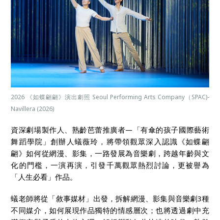
2026 《如蝶翩翩》演出劇照 Seoul Performing Arts Company（SPAC)-
Navillera (2026)
資深劇場製作人、熟齡芭蕾推廣者—「有傘的孩子國際藝術
舞蹈學院」創辦人蟻薇玲，將帶領觀眾深入認識《如蝶翩
翩》如何從網漫、影集，一路發展為音樂劇，跨越年齡與文
化的門檻，一演再演，引發千萬觀眾熱烈討論，更被譽為
「人生必看」作品。
蟻老師將從「敘事媒材」出發，拆解網漫、影集與音樂劇3種
不同媒介，如何展現作品獨特的情感層次；也將透過劇中充