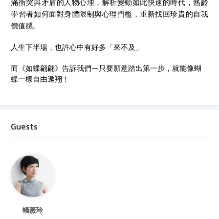
滿衝突與矛盾的人物心理，解析變動如此快速的時代，熟齡
學習者如何面對身體限制與心理門檻，重新找回珍貴的自我
價值感。
人生下半場，也許心中有好多「來不及」
而《如蝶翩翩》告訴我們—只要願意踏出第一步，就能像蝴
蝶一樣自由遨翔！
Guests
蟻薇玲