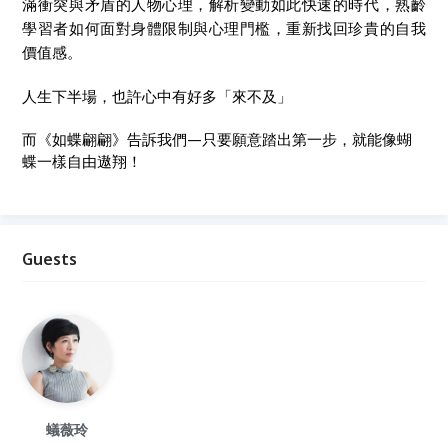
滿衝突與矛盾的人物心理，解析變動如此快速的時代，熟齡
學習者如何面對身體限制與心理門檻，重新找回珍貴的自我
價值感。
人生下半場，也許心中有好多「來不及」
而《如蝶翩翩》告訴我們—只要願意踏出第一步，就能像蝴
蝶一樣自由遨翔！
Guests
蟻薇玲