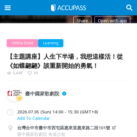
Share
Open with app
Offline Event
Learning
【主題講座】人生下半場，我想這樣活！從
《如蝶翩翩》談重新開始的勇氣！
5,649
34
臺中國家歌劇院
2026.07.05 (Sun) 14:00 - 15:30 (GMT+8)
Add To Calendar
台灣台中市臺中市西屯區惠來里惠來路二段101號
臺中國家歌劇院 角落沙龍