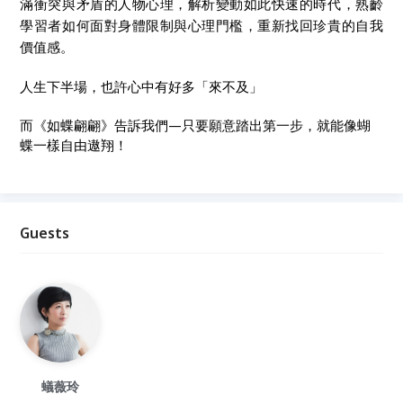
滿衝突與矛盾的人物心理，解析變動如此快速的時代，熟齡
學習者如何面對身體限制與心理門檻，重新找回珍貴的自我
價值感。
人生下半場，也許心中有好多「來不及」
而《如蝶翩翩》告訴我們—只要願意踏出第一步，就能像蝴
蝶一樣自由遨翔！
Guests
蟻薇玲