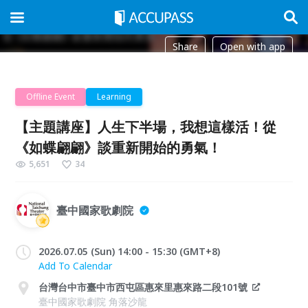
Share
Open with app
Offline Event
Learning
【主題講座】人生下半場，我想這樣活！從
《如蝶翩翩》談重新開始的勇氣！
5,651
34
臺中國家歌劇院
2026.07.05 (Sun) 14:00 - 15:30 (GMT+8)
Add To Calendar
台灣台中市臺中市西屯區惠來里惠來路二段101號
臺中國家歌劇院 角落沙龍