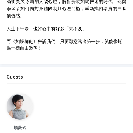
滿衝突與矛盾的人物心理，解析變動如此快速的時代，熟齡
學習者如何面對身體限制與心理門檻，重新找回珍貴的自我
價值感。
人生下半場，也許心中有好多「來不及」
而《如蝶翩翩》告訴我們—只要願意踏出第一步，就能像蝴
蝶一樣自由遨翔！
Guests
蟻薇玲