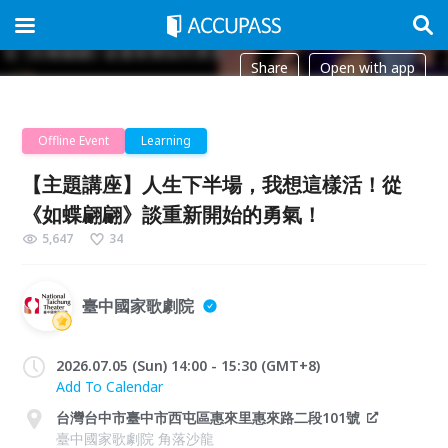
Share
Open with app
Offline Event
Learning
【主題講座】人生下半場，我想這樣活！從
《如蝶翩翩》談重新開始的勇氣！
5,647
34
臺中國家歌劇院
2026.07.05 (Sun) 14:00 - 15:30 (GMT+8)
Add To Calendar
台灣台中市臺中市西屯區惠來里惠來路二段101號
臺中國家歌劇院 角落沙龍