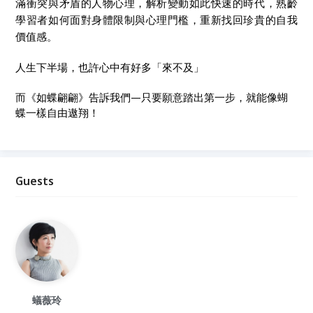
滿衝突與矛盾的人物心理，解析變動如此快速的時代，熟齡
學習者如何面對身體限制與心理門檻，重新找回珍貴的自我
價值感。
人生下半場，也許心中有好多「來不及」
而《如蝶翩翩》告訴我們—只要願意踏出第一步，就能像蝴
蝶一樣自由遨翔！
Guests
蟻薇玲