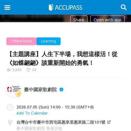
Share
Open with app
Offline Event
Learning
【主題講座】人生下半場，我想這樣活！從
《如蝶翩翩》談重新開始的勇氣！
5,650
34
臺中國家歌劇院
2026.07.05 (Sun) 14:00 - 15:30 (GMT+8)
Add To Calendar
台灣台中市臺中市西屯區惠來里惠來路二段101號
臺中國家歌劇院 角落沙龍