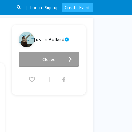
Log in
Sign up
Create Event
Justin Pollard
英文進步卡住了嗎？重新實驗你
Closed
的學習方式
2026.06.20 (Sat) 15:30 - 16:30
(GMT+8)