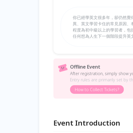
你已經學英文很多年，卻仍然覺得進
異、英文學習卡住的常見原因、有效
程度為初中級以上的學習者，包
任何想為人生下一個階段提升英
Offline Event
After registration, simply show 
Entry rules are primarily set by t
How to Collect Tickets?
Event Introduction