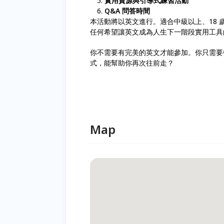
實用資源與引導式練習活動
Q&A 問答時間
本活動將以英文進行。適合中級以上、18
任何希望讓英文成為人生下一階段實用工具
你不需要有完美的英文才能參加。你只需要
式，能幫助你再次往前走？
Map