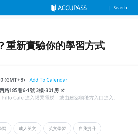
Search
？重新實驗你的學習方式
:30 (GMT+8)
Add To Calendar
85巷6-1號 3樓-301房
從 Pillo Cafe 進入搭乘電梯，或由建築物後方入口進入。
學習
成人英文
英文學習
自我提升