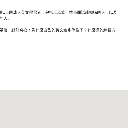
 歲以上的成人英文學習者，包括上班族、準備面試或轉職的人，以及
的人。
帶著一點好奇心：為什麼自己的英文進步停住了？什麼樣的練習方