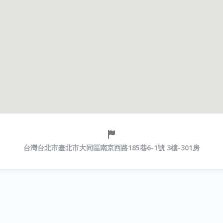
台灣台北市臺北市大同區南京西路185巷6-1號 3樓-301房