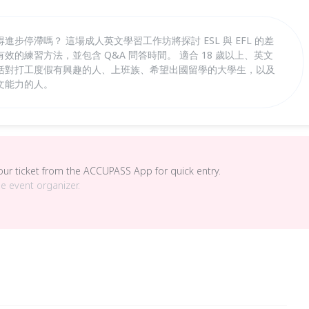
步停滯嗎？ 這場成人英文學習工作坊將探討 ESL 與 EFL 的差
的練習方法，並包含 Q&A 問答時間。 適合 18 歲以上、英文
括對打工度假有興趣的人、上班族、希望出國留學的大學生，以及
文能力的人。
your ticket from the ACCUPASS App for quick entry.
he event organizer.