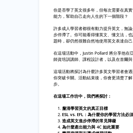
你是否學了英文很多年，但每次需要在真實
能力，幫助自己走向人生的下一個階段？
許多成人學習者都很有動力提升英文，無論
步停滯了。你可能看得懂英文、懂文法，也
題時，卻仍然很難自然地使用英文表達自己
在這場活動中，Justin Pollard 將
師資培訓講師、課程設計者，以及在首爾與
這場活動將探討為什麼許多英文學習者會遇
你突破卡關。活動結束後，你會更清楚了解
步。
在這場工作坊中，我們將探討：
釐清學習英文的真正目標
ESL vs. EFL：為什麼你的學習方法
造成英文進步停滯的常見障礙
為什麼產出能力與 4C 如此重要