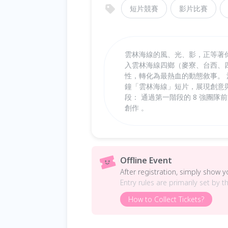
短片競賽
影片比賽
雲林海線的風、光、影，正等著你
入雲林海線四鄉（麥寮、台西、
性，轉化為最熱血的動態敘事。 
鐘「雲林海線」短片，展現創意與
段： 通過第一階段的 8 強團隊前
創作 。
Offline Event
After registration, simply show 
Entry rules are primarily set by t
How to Collect Tickets?