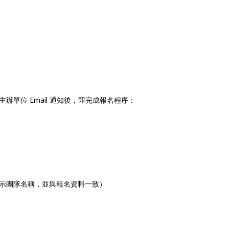
單位 Email 通知後，即完成報名程序：
示團隊名稱，並與報名資料一致）