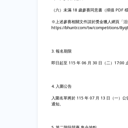
（六）未滿 18 歲參賽同意書（掃描 PDF 
※上述參賽相關文件請於獎金獵人網頁「活
https://bhuntr.com/tw/competitions/8yq
3. 報名期限
即日起至 115 年 06 月 30 日（二）17:00
4. 入圍公告
入圍名單將於 115 年 07 月 13 日（一）
通知。
5. 第二階段競賽 集合地點