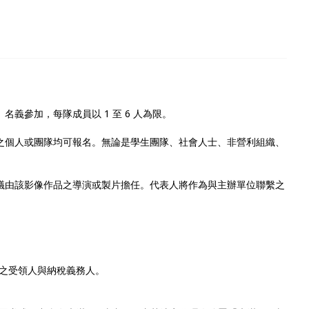
名義參加，每隊成員以 1 至 6 人為限。
作之個人或團隊均可報名。無論是學生團隊、社會人士、非營利組織、
建議由該影像作品之導演或製片擔任。代表人將作為與主辦單位聯繫之
金之受領人與納稅義務人。