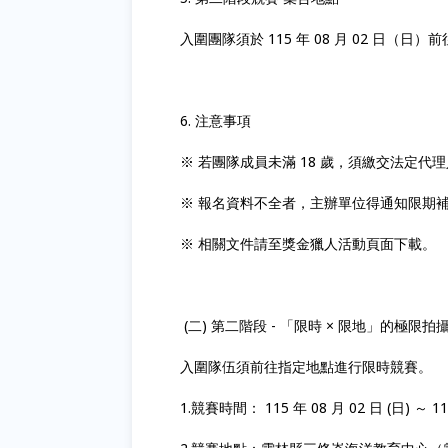
入圍團隊須於 115 年 08 月 02 日
6. 注意事項
※ 若團隊成員未滿 18 歲，須繳交法定
※ 報名資料不全者，主辦單位得通知限期
※ 相關文件請至獎金獵人活動頁面下載。
(二) 第二階段 - 「限時 × 限地」的極限拍
入圍隊伍須前往指定地點進行限時競賽。
1.競賽時間： 115 年 08 月 02 日 (日) ～ 11