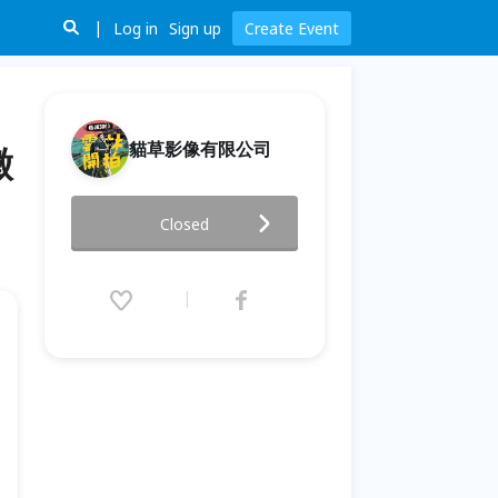
Log in
Sign up
Create Event
貓草影像有限公司
徵
雲林開拍：極限3000 - 雲林縣
Closed
115年公用頻道影片徵件活動
2026.05.07 (Thu) 12:00 - 06.30
(Tue) 17:00 (GMT+8)