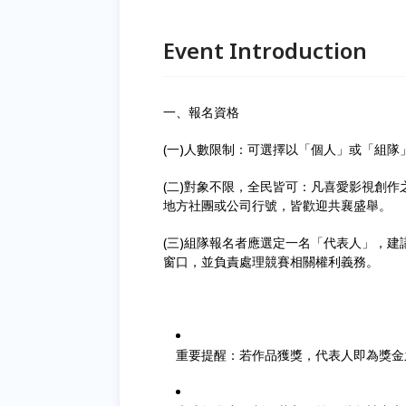
Event Introduction
一、報名資格
(一)人數限制：可選擇以「個人」或「組隊」
(二)對象不限，全民皆可：凡喜愛影視創
地方社團或公司行號，皆歡迎共襄盛舉。
(三)組隊報名者應選定一名「代表人」，
窗口，並負責處理競賽相關權利義務。
重要提醒：若作品獲獎，代表人即為獎