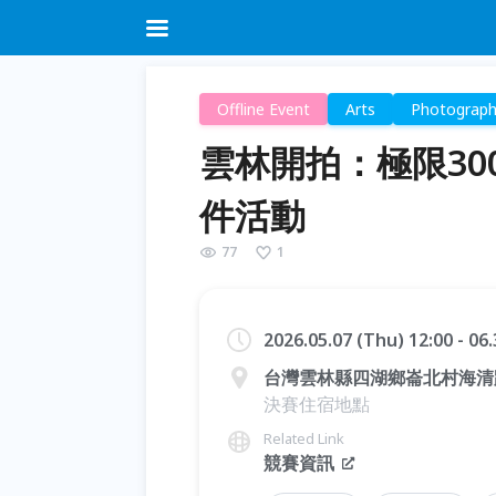
Offline Event
Arts
Photograp
雲林開拍：極限300
件活動
77
1
2026.05.07 (Thu) 12:00 - 06
台灣雲林縣四湖鄉崙北村海清路
決賽住宿地點
Related Link
競賽資訊