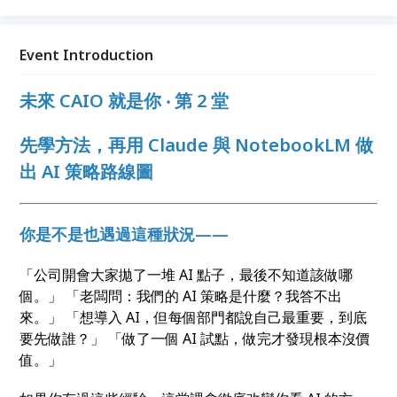
會需要這樣的人。問題不是「要不要」，而是「會不會
是你」。
Event Introduction
未來 CAIO 就是你
‧
第 2 堂
先學方法，再用 Claude 與 NotebookLM
做
出 AI 策略路線圖
你是不是也遇過這種狀況——
「公司開會大家拋了一堆 AI 點子，最後不知道該做哪
個。」 「老闆問：我們的 AI 策略是什麼？我答不出
來。」 「想導入 AI，但每個部門都說自己最重要，到底
要先做誰？」 「做了一個 AI 試點，做完才發現根本沒價
值。」