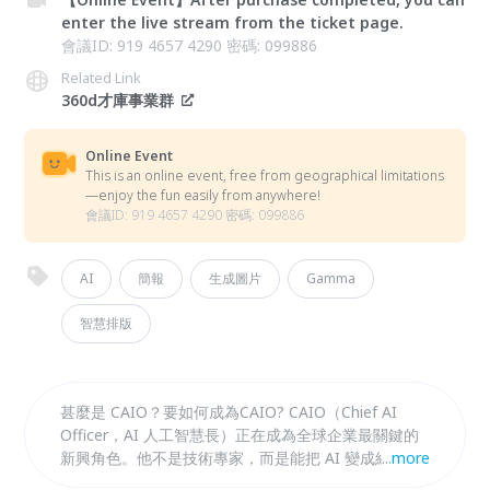
enter the live stream from the ticket page.
會議ID: 919 4657 4290 密碼: 099886
Related Link
360d才庫事業群
Online Event
This is an online event, free from geographical limitations
—enjoy the fun easily from anywhere!
會議ID: 919 4657 4290 密碼: 099886
AI
簡報
生成圖片
Gamma
智慧排版
甚麼是 CAIO？要如何成為CAIO? CAIO（Chief AI
Officer，AI 人工智慧長）正在成為全球企業最關鍵的
新興角色。他不是技術專家，而是能把 AI 變成組織能
...
more
力與商業價值的整合者。 未來三年內，每一個產業都