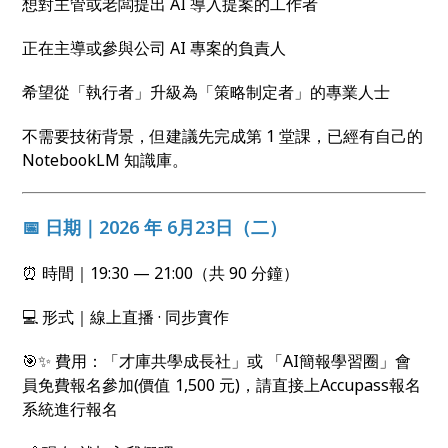
想對主管或老闆提出 AI 導入提案的工作者
正在主導或參與公司 AI 專案的負責人
希望從「執行者」升級為「策略制定者」的專業人士
不需要技術背景，但建議先完成第 1 堂課，已經有自己的
NotebookLM 知識庫。
📅 日期｜2026 年 6月23日（二）
⏰ 時間｜19:30 — 21:00（共 90 分鐘）
💻 形式｜線上直播 · 同步實作
🎯✨ 費用：「才庫共學成長社」或 「AI簡報學習圈」會
員免費報名參加(價值 1,500 元)，請直接上Accupass報名
系統進行報名