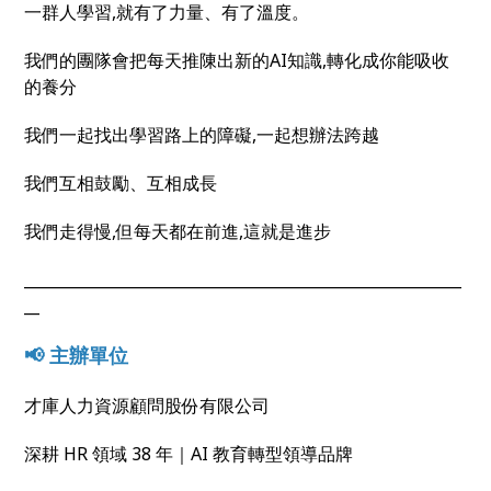
一群人學習,就有了力量、有了溫度。
我們的團隊會把每天推陳出新的AI知識,轉化成你能吸收
的養分
我們一起找出學習路上的障礙,一起想辦法跨越
我們互相鼓勵、互相成長
我們走得慢,但每天都在前進,這就是進步
_________________________________________________________
__
📢 主辦單位
才庫人力資源顧問股份有限公司
深耕 HR 領域 38 年｜AI 教育轉型領導品牌