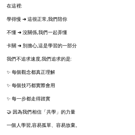
在這裡:
學得慢 ➜ 這很正常,我們陪你
不懂 ➜ 沒關係,我們一起弄懂
卡關 ➜ 別擔心,這是學習的一部分
我們不追求速度,我們追求的是:
✨ 每個觀念都真正理解
✨ 每個技巧都實際會用
✨ 每一步都走得踏實
🤝 因為我們相信「共學」的力量
一個人學習,容易孤單、容易放棄。