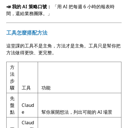
📣
我的 AI
策略口號：
「用 AI 把每週 6 小時的報表時
間，還給業務團隊。」
工具怎麼搭配方法
這堂課的工具不是主角，方法才是主角。工具只是幫你把
方法做得更快、更完整。
方
法
步
驟
工具
功能
先
盤
Claud
點
e
幫你展開想法，列出可能的 AI 場景
Claud