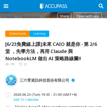
Share
Open with app
Online Event
Learning
[6/23免費線上課]未來 CAIO 就是你 ‧ 第 2/6
堂 ，先學方法，再用 Claude 與
NotebookLM 做出 AI 策略路線圖!!
781
22
三六零資訊科技股份有限公司
2026.06.23 (Tue) 19:30 - 21:00 (GMT+8)
Add To Calendar
【Online Event】After purchase completed, you can