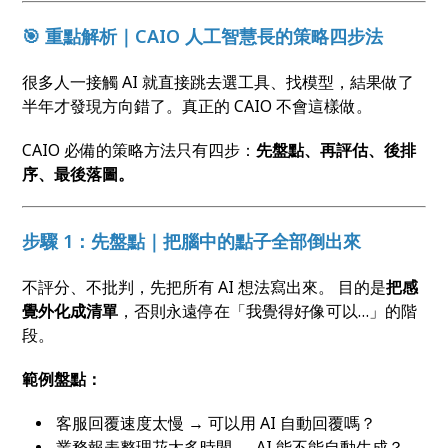
🎯 重點解析｜CAIO 人工智慧長的策略四步法
很多人一接觸 AI 就直接跳去選工具、找模型，結果做了
半年才發現方向錯了。真正的 CAIO 不會這樣做。
CAIO 必備的策略方法只有四步：
先盤點、再評估、後排
序、最後落圖。
步驟 1：先盤點｜把腦中的點子全部倒出來
不評分、不批判，先把所有 AI 想法寫出來。 目的是
把感
覺外化成清單
，否則永遠停在「我覺得好像可以…」的階
段。
範例盤點：
客服回覆速度太慢 → 可以用 AI 自動回覆嗎？
業務報表整理花太多時間 → AI 能不能自動生成？