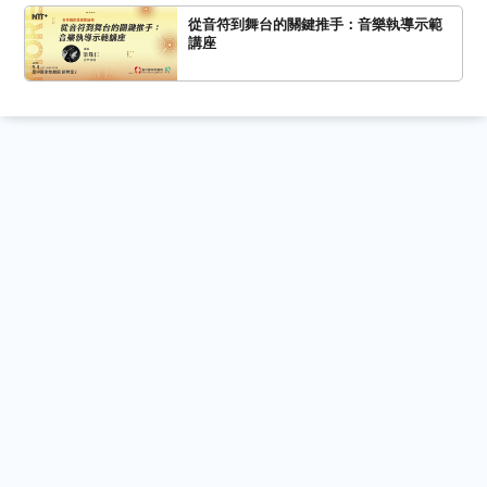
從音符到舞台的關鍵推手：音樂執導示範
講座