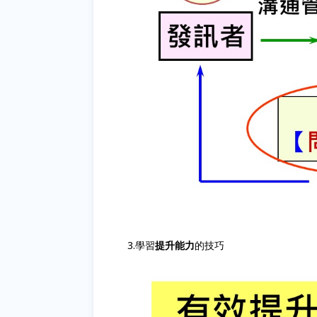
3.學習
提升能力
的技巧