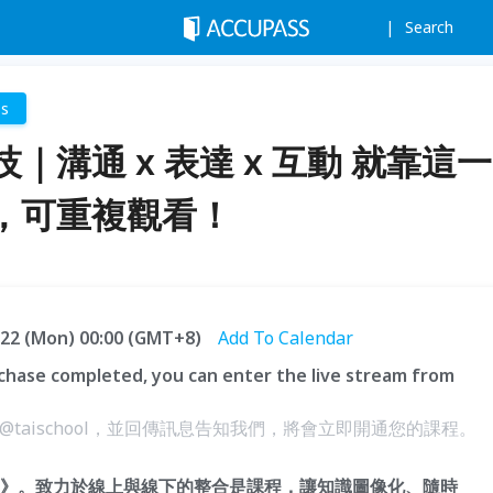
Search
ss
溝通 x 表達 x 互動 就靠這一
，可重複觀看！
6.22 (Mon) 00:00 (GMT+8)
Add To Calendar
hase completed, you can enter the live stream from
@taischool，並回傳訊息告知我們，將會立即開通您的課程。
hool》。致力於線上與線下的整合是課程，讓知識圖像化、隨時