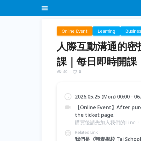
Online Event
Learning
Busine
人際互動溝通的密技｜
課｜每日即時開課
40
0
2026.05.25 (Mon) 00:00 - 0
【Online Event】After purc
the ticket page.
購買後請先加入我們的Line：
Related Link
我們是《翔泰學校 Tai Sc