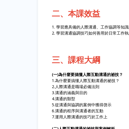
二、本課效益
1. 學習應具備的人際溝通、工作協調等知
2. 學習溝通協調技巧如何善用於日常工作
三、課程大綱
(一)為什麼要搞懂人際互動溝通的祕技？
1.為什麼要搞懂人際互動溝通的祕技？
2.人際溝通是職場必備法則
3.溝通的涵義與目的
4.溝通的類型
5.從溝通與協調的案例中獲得啓示
6.溝通的程序與溝通者的互動
7.運用人際溝通的技巧於工作上
(二)人際互動溝通的祕技與案例解析