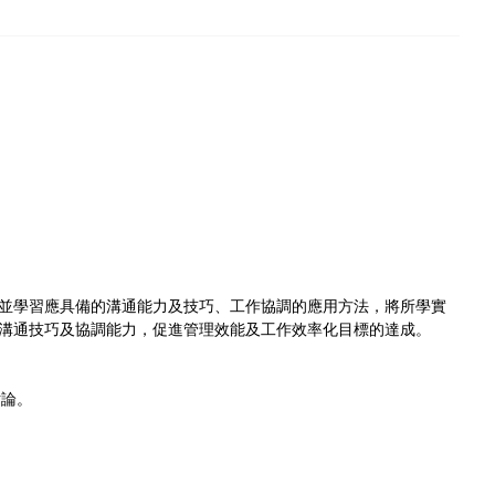
並學習應具備的溝通能力及技巧、工作協調的應用方法，將所學實
溝通技巧及協調能力，促進管理效能及工作效率化目標的達成。
討論。