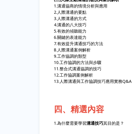
1.溝通協商的情境分析與應用
2.人際溝通的要點
3.人際溝通的方式
4.溝通的八大技巧
5.有效的傾聽能力
6.關鍵的表達能力
7.有效提升溝通技巧的方法
8.人際溝通案例解析
9.工作協調的類型
10.工作協調的方法與步驟
11.整合式溝通協調的技巧
12.工作協調案例解析
13.人際溝通與工作協調技巧應用實務Q&A
四、精選內容
1.為什麼需要學習
溝通技巧
其目的是？