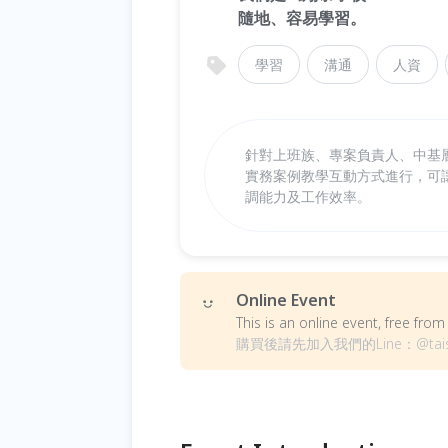
隨地、容易學習。
學習
溝通
人資
針對上班族、專案負責人、中基
實務案例教學互動方式進行，可
調能力及工作效率。
Online Event
This is an online event, free fr
購買後請先加入我們的Line：@t