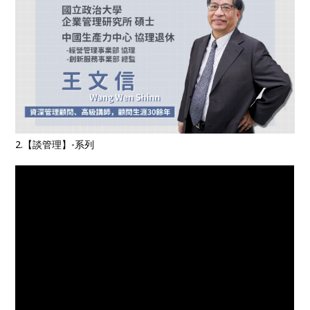
2.【談管理】-系列