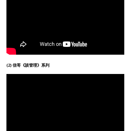
(2) 信哥《談管理》系列