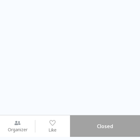
Closed
Organizer
Like