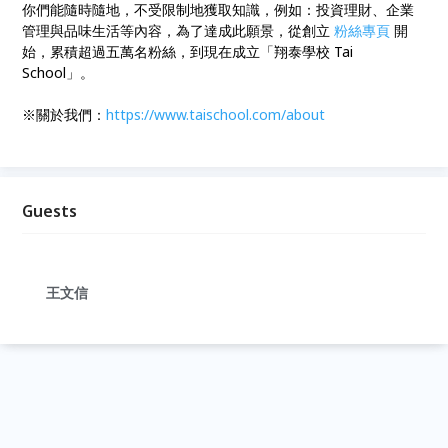
你們能隨時隨地，不受限制地獲取知識，例如：投資理財、企業
管理與品味生活等內容，為了達成此願景，從創立
粉絲專頁
開
始，累積超過五萬名粉絲，到現在成立「翔泰學校 Tai
School」。
※關於我們：
https://
www.taischool.com/about
Guests
王文信