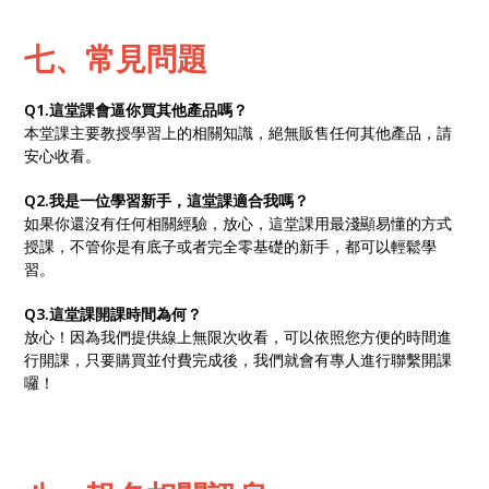
七、常見問題
Q1.這堂課會逼你買其他產品嗎？
本堂課主要教授學習上的相關知識，絕無販售任何其他產品，請
安心收看。
Q2.我是一位學習新手，這堂課適合我嗎？
如果你還沒有任何相關經驗，放心，這堂課用最淺顯易懂的方式
授課，不管你是有底子或者完全零基礎的新手，都可以輕鬆學
習。
Q3.這堂課開課時間為何？
放心！因為我們提供線上無限次收看，可以依照您方便的時間進
行開課，只要購買並付費完成後，我們就會有專人進行聯繫開課
囉！