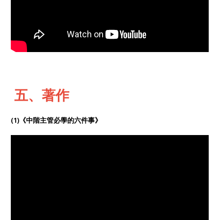
五、著作
(1)《中階主管必學的六件事》