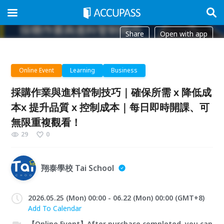
Share
Open with app
Online Event
Learning
Business
採購作業與進料管制技巧｜確保所需 x 降低成
本x 提升品質 x 控制成本｜每日即時開課、可
無限重複觀看！
29
0
翔泰學校 Tai School
2026.05.25 (Mon) 00:00 - 06.22 (Mon) 00:00 (GMT+8)
Add To Calendar
【Online Event】After purchase completed, you can