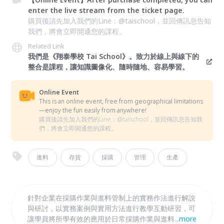
enter the live stream from the ticket page.
購買後請先加入我們的Line：@taischool，並回傳訊息告知
我們，將會立即開通您的課程。
Related Link
我們是《翔泰學校 Tai School》。致力於線上與線下的
整合是課程，讓知識圖像化、隨時隨地、容易學習。
Online Event
This is an online event, free from geographical limitations
—enjoy the fun easily from anywhere!
購買後請先加入我們的Line：@taischool，並回傳訊息告知我
們，將會立即開通您的課程。
進料
存貨
採購
管理
生產
針對企業在採購作業與進料管制上的實務作法進行解說
與研討，以實務案例與實用方法進行教學互動研習，可
讓學員將所學有效的應用於日常採購作業與進料管制
...
more