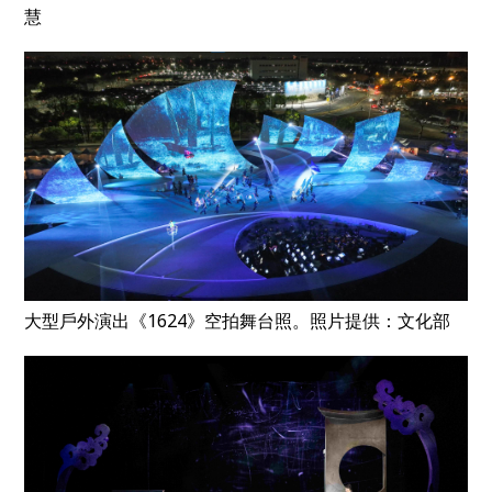
慧
大型戶外演出《1624》空拍舞台照。照片提供：文化部