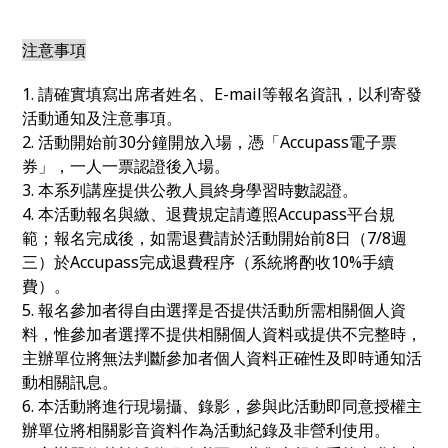
注意事項
1. 請確實填寫出席者姓名、E-mail等報名資訊，以利寄發
活動通知及注意事項。
2. 活動開始前30分鐘開放入場，憑「Accupass電子票
券」，一人一票認證後入場。
3. 本系列講座提供公教人員終身學習時數認證。
4. 本活動報名與繳、退費規定請遵照Accupass平台規
範；報名完成後，如需退費請於活動開始前8日（7/8週
三）於Accupass完成退費程序（系統將酌收10%手續
費）。
5. 報名參加者得自由選擇是否提供活動所需相關個人資
料，惟參加者選擇不提供相關個人資料或提供不完整時，
主辦單位將無法判斷參加者個人資料正確性及即時通知活
動相關訊息。
6. 本活動將進行現場攝、錄影，參與此活動即同意授權主
辦單位將相關影音資料作為活動紀錄及非營利使用。