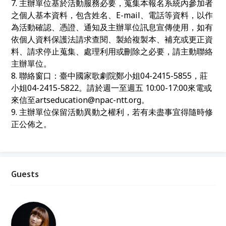
7. 主辦單位基於活動服務必要，蒐集本報名系統內參加者
之個人基本資料，包含姓名、E-mail、電話等資料，以作
為活動確認、憑證、通知及主辦單位訊息宣傳使用，如有
依個人資料保護法請求查閱、製給複製本、補充或更正資
料、請求停止蒐集、處理利用或刪除之必要，請主動聯絡
主辦單位。
8. 聯絡窗口：臺中國家歌劇院鄭小姐04-2415-5855，莊
小姐04-2415-5822。請於週一至週五 10:00-17:00來電或
來信至artseducation@npac-ntt.org。
9. 主辦單位保留活動異動之權利，若有未盡事宜得隨時修
正公佈之。
Guests