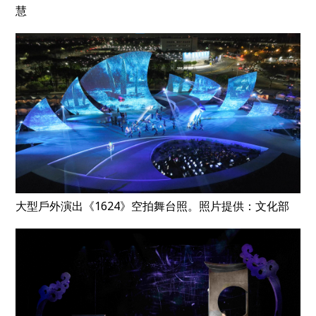
慧
大型戶外演出《1624》空拍舞台照。照片提供：文化部