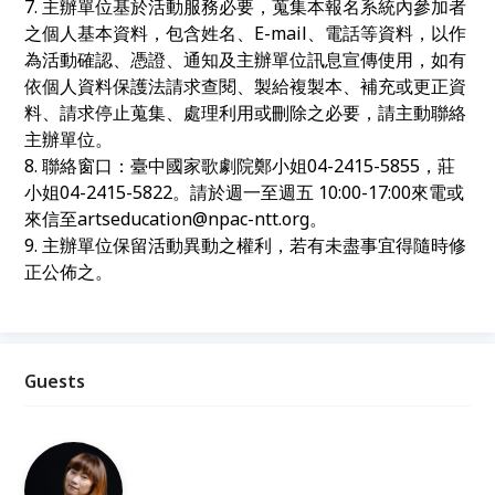
7. 主辦單位基於活動服務必要，蒐集本報名系統內參加者
之個人基本資料，包含姓名、E-mail、電話等資料，以作
為活動確認、憑證、通知及主辦單位訊息宣傳使用，如有
依個人資料保護法請求查閱、製給複製本、補充或更正資
料、請求停止蒐集、處理利用或刪除之必要，請主動聯絡
主辦單位。
8. 聯絡窗口：臺中國家歌劇院鄭小姐04-2415-5855，莊
小姐04-2415-5822。請於週一至週五 10:00-17:00來電或
來信至artseducation@npac-ntt.org。
9. 主辦單位保留活動異動之權利，若有未盡事宜得隨時修
正公佈之。
Guests