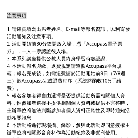
注意事項
1. 請確實填寫出席者姓名、E-mail等報名資訊，以利寄發
活動通知及注意事項。
2. 活動開始前30分鐘開放入場，憑「Accupass電子票
券」，一人一票認證後入場。
3. 本系列講座提供公教人員終身學習時數認證。
4. 本活動報名與繳、退費規定請遵照Accupass平台規
範；報名完成後，如需退費請於活動開始前8日（7/8週
三）於Accupass完成退費程序（系統將酌收10%手續
費）。
5. 報名參加者得自由選擇是否提供活動所需相關個人資
料，惟參加者選擇不提供相關個人資料或提供不完整時，
主辦單位將無法判斷參加者個人資料正確性及即時通知活
動相關訊息。
6. 本活動將進行現場攝、錄影，參與此活動即同意授權主
辦單位將相關影音資料作為活動紀錄及非營利使用。