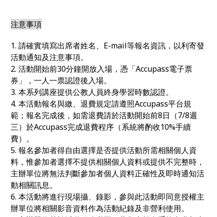
注意事項
1. 請確實填寫出席者姓名、E-mail等報名資訊，以利寄發
活動通知及注意事項。
2. 活動開始前30分鐘開放入場，憑「Accupass電子票
券」，一人一票認證後入場。
3. 本系列講座提供公教人員終身學習時數認證。
4. 本活動報名與繳、退費規定請遵照Accupass平台規
範；報名完成後，如需退費請於活動開始前8日（7/8週
三）於Accupass完成退費程序（系統將酌收10%手續
費）。
5. 報名參加者得自由選擇是否提供活動所需相關個人資
料，惟參加者選擇不提供相關個人資料或提供不完整時，
主辦單位將無法判斷參加者個人資料正確性及即時通知活
動相關訊息。
6. 本活動將進行現場攝、錄影，參與此活動即同意授權主
辦單位將相關影音資料作為活動紀錄及非營利使用。