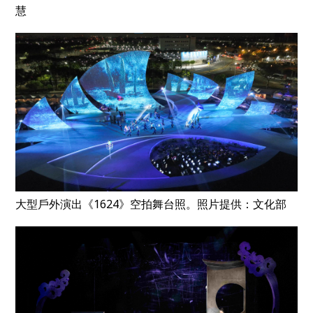
慧
大型戶外演出《1624》空拍舞台照。照片提供：文化部