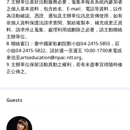
7. 主辦單位基於活動服務必要，蒐集本報名系統內參加者
之個人基本資料，包含姓名、E-mail、電話等資料，以作
為活動確認、憑證、通知及主辦單位訊息宣傳使用，如有
依個人資料保護法請求查閱、製給複製本、補充或更正資
料、請求停止蒐集、處理利用或刪除之必要，請主動聯絡
主辦單位。
8. 聯絡窗口：臺中國家歌劇院鄭小姐04-2415-5855，莊
小姐04-2415-5822。請於週一至週五 10:00-17:00來電或
來信至artseducation@npac-ntt.org。
9. 主辦單位保留活動異動之權利，若有未盡事宜得隨時修
正公佈之。
Guests