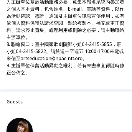
7. 主辦單位基於活動服務必要，蒐集本報名系統內參加者
之個人基本資料，包含姓名、E-mail、電話等資料，以作
為活動確認、憑證、通知及主辦單位訊息宣傳使用，如有
依個人資料保護法請求查閱、製給複製本、補充或更正資
料、請求停止蒐集、處理利用或刪除之必要，請主動聯絡
主辦單位。
8. 聯絡窗口：臺中國家歌劇院鄭小姐04-2415-5855，莊
小姐04-2415-5822。請於週一至週五 10:00-17:00來電或
來信至artseducation@npac-ntt.org。
9. 主辦單位保留活動異動之權利，若有未盡事宜得隨時修
正公佈之。
Guests