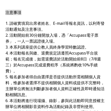
注意事項
1. 請確實填寫出席者姓名、E-mail等報名資訊，以利寄發
活動通知及注意事項。
2. 活動開始前30分鐘開放入場，憑「Accupass電子票
券」，一人一票認證後入場。
3. 本系列講座提供公教人員終身學習時數認證。
4. 本活動報名與繳、退費規定請遵照Accupass平台規
範；報名完成後，如需退費請於活動開始前8日（7/8週
三）於Accupass完成退費程序（系統將酌收10%手續
費）。
5. 報名參加者得自由選擇是否提供活動所需相關個人資
料，惟參加者選擇不提供相關個人資料或提供不完整時，
主辦單位將無法判斷參加者個人資料正確性及即時通知活
動相關訊息。
6. 本活動將進行現場攝、錄影，參與此活動即同意授權主
辦單位將相關影音資料作為活動紀錄及非營利使用。