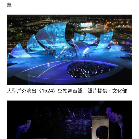
慧
大型戶外演出《1624》空拍舞台照。照片提供：文化部