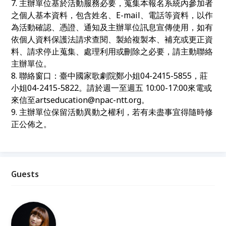
7. 主辦單位基於活動服務必要，蒐集本報名系統內參加者
之個人基本資料，包含姓名、E-mail、電話等資料，以作
為活動確認、憑證、通知及主辦單位訊息宣傳使用，如有
依個人資料保護法請求查閱、製給複製本、補充或更正資
料、請求停止蒐集、處理利用或刪除之必要，請主動聯絡
主辦單位。
8. 聯絡窗口：臺中國家歌劇院鄭小姐04-2415-5855，莊
小姐04-2415-5822。請於週一至週五 10:00-17:00來電或
來信至artseducation@npac-ntt.org。
9. 主辦單位保留活動異動之權利，若有未盡事宜得隨時修
正公佈之。
Guests