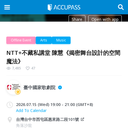
Share
Open with app
Offline Event
Arts
Music
NTT+不藏私講堂 陳慧《揭密舞台設計的空間
魔法》
7,485
47
臺中國家歌劇院
2026.07.15 (Wed) 19:00 - 21:00 (GMT+8)
Add To Calendar
台灣台中市西屯區惠來路二段101號
角落沙龍