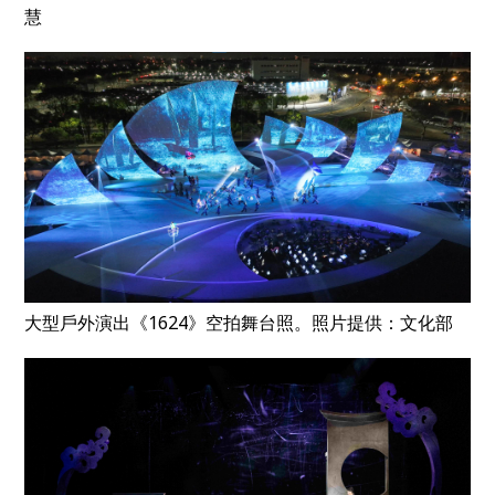
慧
大型戶外演出《1624》空拍舞台照。照片提供：文化部