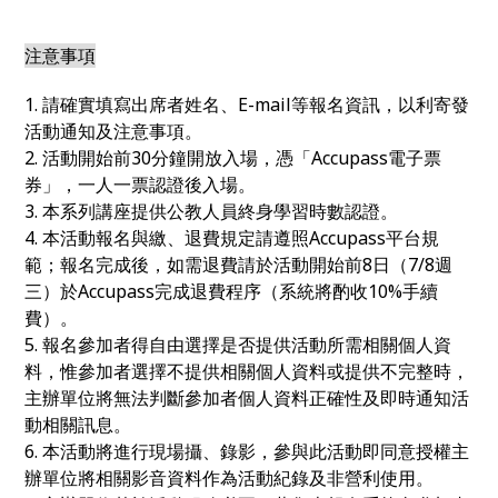
注意事項
1. 請確實填寫出席者姓名、E-mail等報名資訊，以利寄發
活動通知及注意事項。
2. 活動開始前30分鐘開放入場，憑「Accupass電子票
券」，一人一票認證後入場。
3. 本系列講座提供公教人員終身學習時數認證。
4. 本活動報名與繳、退費規定請遵照Accupass平台規
範；報名完成後，如需退費請於活動開始前8日（7/8週
三）於Accupass完成退費程序（系統將酌收10%手續
費）。
5. 報名參加者得自由選擇是否提供活動所需相關個人資
料，惟參加者選擇不提供相關個人資料或提供不完整時，
主辦單位將無法判斷參加者個人資料正確性及即時通知活
動相關訊息。
6. 本活動將進行現場攝、錄影，參與此活動即同意授權主
辦單位將相關影音資料作為活動紀錄及非營利使用。