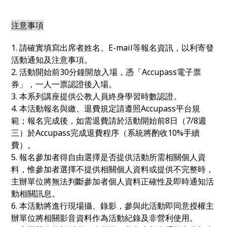
注意事項
1. 請確實填寫出席者姓名、E-mail等報名資訊，以利寄發
活動通知及注意事項。
2. 活動開始前30分鐘開放入場，憑「Accupass電子票
券」，一人一票認證後入場。
3. 本系列講座提供公教人員終身學習時數認證。
4. 本活動報名與繳、退費規定請遵照Accupass平台規
範；報名完成後，如需退費請於活動開始前8日（7/8週
三）於Accupass完成退費程序（系統將酌收10%手續
費）。
5. 報名參加者得自由選擇是否提供活動所需相關個人資
料，惟參加者選擇不提供相關個人資料或提供不完整時，
主辦單位將無法判斷參加者個人資料正確性及即時通知活
動相關訊息。
6. 本活動將進行現場攝、錄影，參與此活動即同意授權主
辦單位將相關影音資料作為活動紀錄及非營利使用。