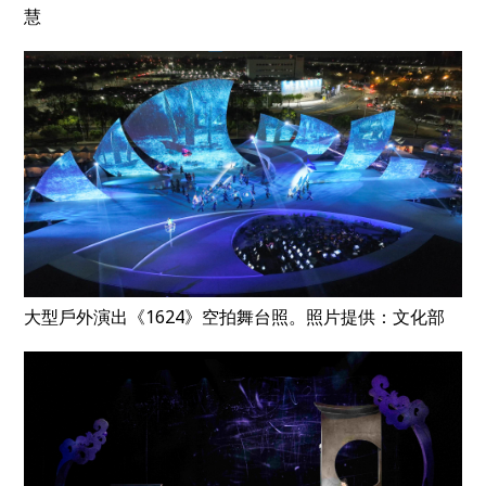
慧
大型戶外演出《1624》空拍舞台照。照片提供：文化部