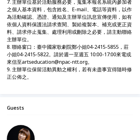
7. 主辦單位基於活動服務必要，蒐集本報名系統內參加者
之個人基本資料，包含姓名、E-mail、電話等資料，以作
為活動確認、憑證、通知及主辦單位訊息宣傳使用，如有
依個人資料保護法請求查閱、製給複製本、補充或更正資
料、請求停止蒐集、處理利用或刪除之必要，請主動聯絡
主辦單位。
8. 聯絡窗口：臺中國家歌劇院鄭小姐04-2415-5855，莊
小姐04-2415-5822。請於週一至週五 10:00-17:00來電或
來信至artseducation@npac-ntt.org。
9. 主辦單位保留活動異動之權利，若有未盡事宜得隨時修
正公佈之。
Guests