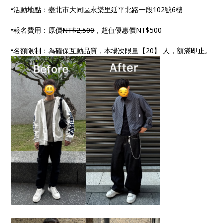
•活動地點：臺北市大同區永樂里延平北路一段102號6樓
•報名費用：原價
NT$2,500
，超值優惠價NT$500
•名額限制：為確保互動品質，本場次限量【20】 人，額滿即止。