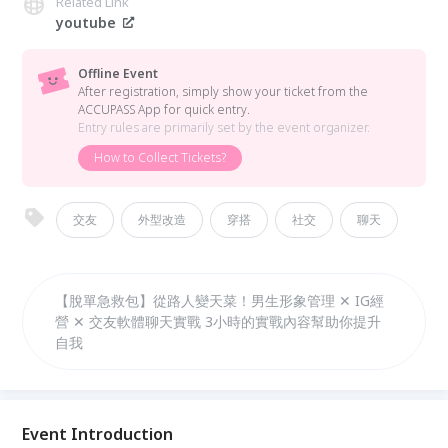
Related Link
youtube
Offline Event
After registration, simply show your ticket from the
ACCUPASS App for quick entry.
Entry rules are primarily set by the event organizer.
How to Collect Tickets?
交友
外型改造
穿搭
社交
聊天
【脫單急救包】從路人變天菜！男生形象管理 ✕ IG經
營 ✕ 交友軟體聊天實戰 3小時的實戰內容幫助你提升
自我
Event Introduction