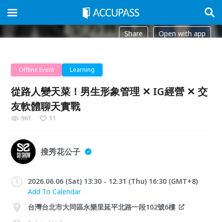
Share
Open with app
Offline Event
Learning
從路人變天菜！男生形象管理 ✕ IG經營 ✕ 交
友軟體聊天實戰
961
11
搜秀花公子
2026.06.06 (Sat) 13:30 - 12.31 (Thu) 16:30 (GMT+8)
Add To Calendar
台灣台北市大同區永樂里延平北路一段102號6樓