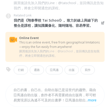
購買後請先加入我們的Line：@taischool，並回傳訊息告知
我們，將會立即開通您的課程。
Related Link
我們是《翔泰學校 Tai School》。致力於線上與線下的
整合是課程，讓知識圖像化、隨時隨地、容易學習。
Online Event
This is an online event, free from geographical limitations
—enjoy the fun easily from anywhere!
購買後請先加入我們的Line：@taischool，並回傳訊息告知我
們，將會立即開通您的課程。
行銷
通路
亞馬遜
出版
寫作
自己的書，自己出。自助出版已是這世代的趨勢。藉由
亞馬遜自助出版，創作者不再需要經由出版商，即可輕
易實現原以為遙不可及的出書夢！亞馬遜自助出版的書
...
more
籍，採用實體書與電子書形式並行，發行於全世界。換