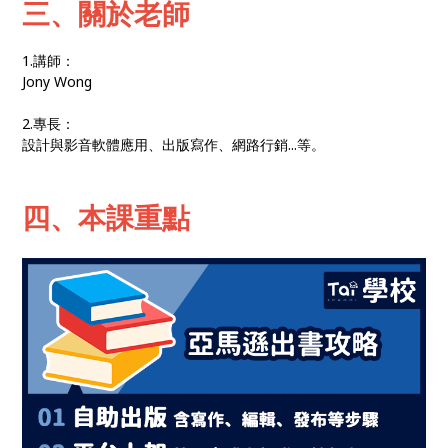
三、關於老師
1.講師：
Jony Wong
2.專長：
設計與影音軟體應用、出版寫作、網路行銷...等。
四、本課重點