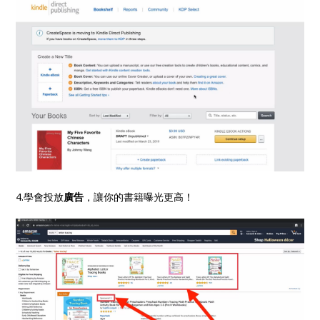
4.學會投放
廣告
，讓你的書籍曝光更高！