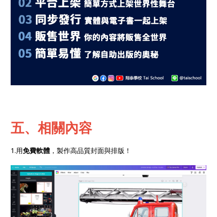
五、相關內容
1.用
免費軟體
，製作高品質封面與排版！