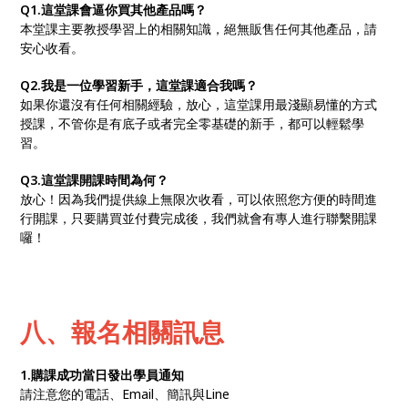
Q1.這堂課會逼你買其他產品嗎？
本堂課主要教授學習上的相關知識，絕無販售任何其他產品，請
安心收看。
Q2.我是一位學習新手，這堂課適合我嗎？
如果你還沒有任何相關經驗，放心，這堂課用最淺顯易懂的方式
授課，不管你是有底子或者完全零基礎的新手，都可以輕鬆學
習。
Q3.這堂課開課時間為何？
放心！因為我們提供線上無限次收看，可以依照您方便的時間進
行開課，只要購買並付費完成後，我們就會有專人進行聯繫開課
囉！
八、報名相關訊息
1.購課成功當日發出學員通知
請注意您的電話、Email、簡訊與Line