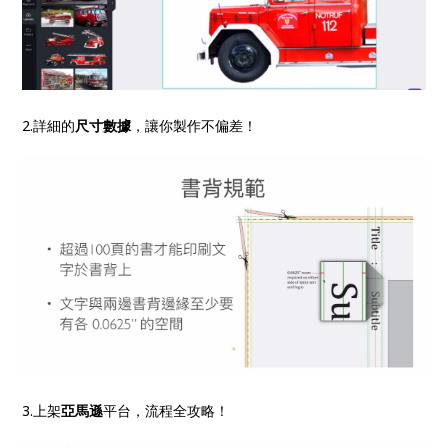
2.詳細的
尺寸數據
，讓你製作不偏差！
3.上架
亞馬遜
平台，流程全攻略！