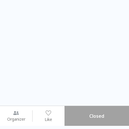
Closed
Organizer
Like