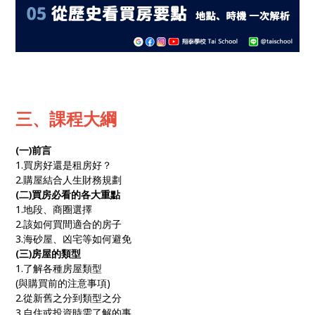
三、課程大綱
(一)前言
1.買房好還是租房好？
2.購屋結合人生財務規劃
(二)買房必看的各大重點
1.地段、商圈選擇
2.該如何買間適合的房子
3.海砂屋、凶宅等如何避免
(三)房屋的類型
1.了解各種房屋類型
(與購買前的注意事項)
2.從新舊之分到類型之分
3.自住或投資時需了解的事