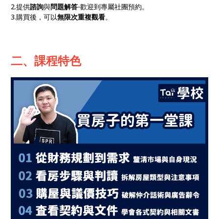
2.提供
諮詢
與
問題解答
-歡迎到專屬社團預約。
3.購買後，可以
無限次重複觀看
。
二、課程特色