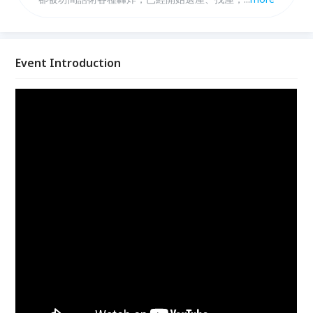
知道購屋技巧？甚至打算換房，不知如何是好的者。
Event Introduction