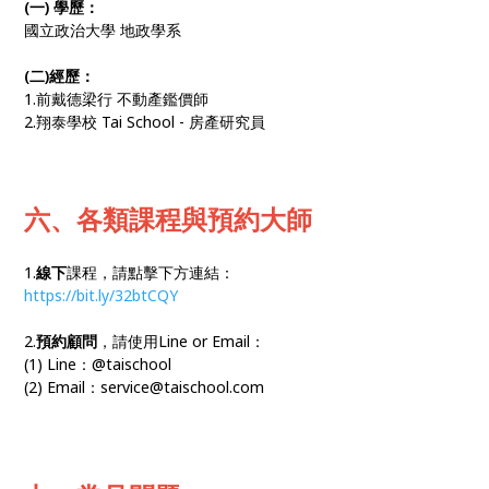
(一) 學歷：
國立政治大學 地政學系
(二)經歷：
1.前戴德梁行 不動產鑑價師
2.翔泰學校 Tai School - 房產研究員
六、各類課程與預約大師
1.
線下
課程，請點擊下方連結：
https://bit.ly/32btCQY
2.
預約顧問
，請使用Line or Email：
(1) Line：@taischool
(2) Email：service@taischool.com