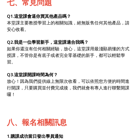
七、常見問題
Q1.這堂課會逼你買其他產品嗎？
本堂課主要教授學習上的相關知識，絕無販售任何其他產品，請
安心收看。
Q2.我是一位學習新手，這堂課適合我嗎？
如果你還沒有任何相關經驗，放心，這堂課用最淺顯易懂的方式
授課，不管你是有底子或者完全零基礎的新手，都可以輕鬆學
習。
Q3.這堂課開課時間為何？
放心！因為我們提供線上無限次收看，可以依照您方便的時間進
行開課，只要購買並付費完成後，我們就會有專人進行聯繫開課
囉！
八、報名相關訊息
1.購課成功當日發出學員通知