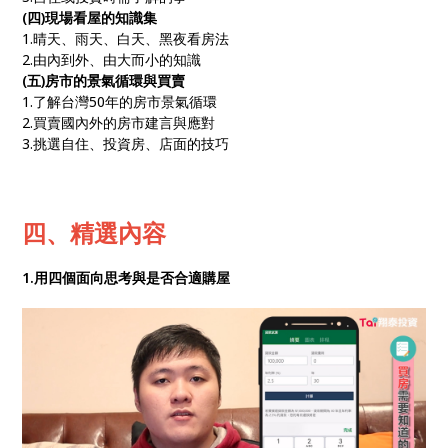
(四)現場看屋的知識集
1.晴天、雨天、白天、黑夜看房法
2.由內到外、由大而小的知識
(五)房市的景氣循環與買賣
1.了解台灣50年的房市景氣循環
2.買賣國內外的房市建言與應對
3.挑選自住、投資房、店面的技巧
四、精選內容
1.用四個面向思考與是否合適購屋