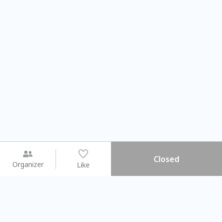
Closed
Organizer
Like
You may like