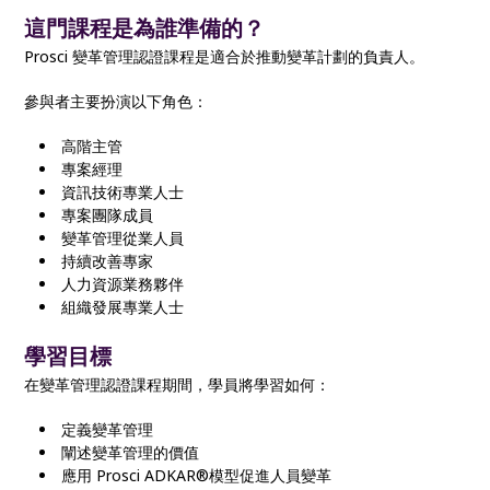
這門課程是為誰準備的？
Prosci 變革管理認證課程是適合於推動變革計劃的負責人。
參與者主要扮演以下角色：
高階主管
專案經理
資訊技術專業人士
專案團隊成員
變革管理從業人員
持續改善專家
人力資源業務夥伴
組織發展專業人士
學習目標
在變革管理認證課程期間，學員將學習如何：
定義變革管理
闡述變革管理的價值
應用 Prosci ADKAR®模型促進人員變革