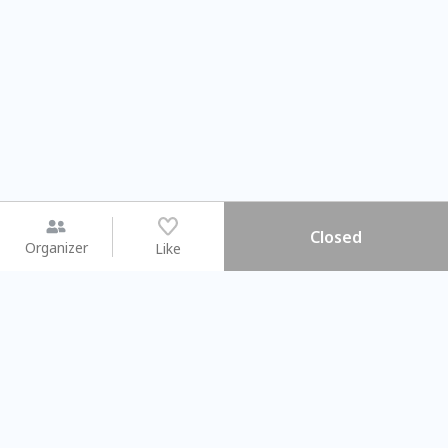
Closed
Organizer
Like
You may like