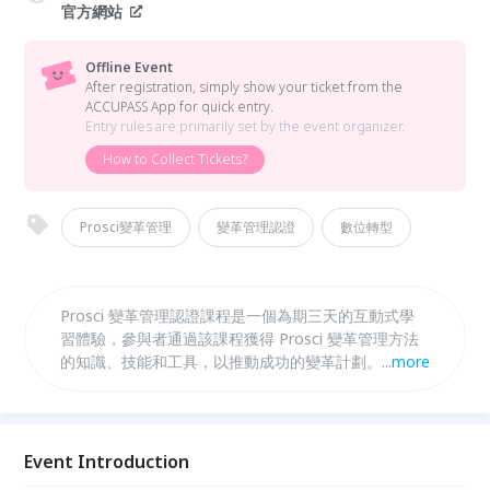
官方網站
Offline Event
After registration, simply show your ticket from the
ACCUPASS App for quick entry.
Entry rules are primarily set by the event organizer.
How to Collect Tickets?
Prosci變革管理
變革管理認證
數位轉型
Prosci 變革管理認證課程是一個為期三天的互動式學
習體驗，參與者通過該課程獲得 Prosci 變革管理方法
的知識、技能和工具，以推動成功的變革計劃。 在課
...
more
程期間，他們將 Prosci 的整體變革管理方法應用於一
個當前專案。 在課程結束時，參與者將擁有變革管理
計劃的基礎，以應對和強化一個具體的專案。 本課程
可以面對面和講師在線指導的方式提供授課。
Event Introduction