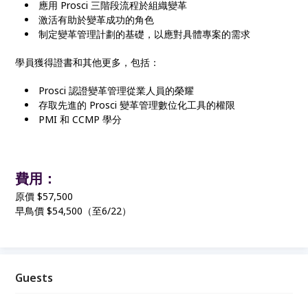
應用 Prosci 三階段流程於組織變革
激活有助於變革成功的角色
制定變革管理計劃的基礎，以應對具體專案的需求
學員獲得證書和其他更多，包括：
Prosci 認證變革管理從業人員的榮耀
存取先進的 Prosci 變革管理數位化工具的權限
PMI 和 CCMP 學分
費用：
原價 $57,500
早鳥價 $54,500（至6/22）
Guests