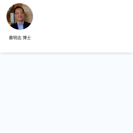
蔡明志 博士