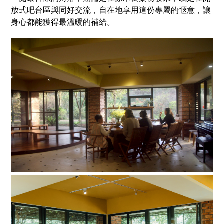
放式吧台區與同好交流，自在地享用這份專屬的愜意，讓
身心都能獲得最溫暖的補給。