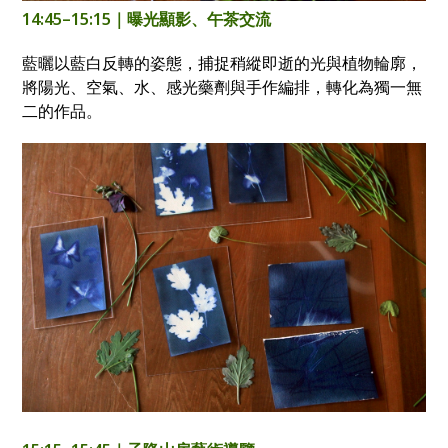
14:45–15:15｜曝光顯影、午茶交流
藍曬以藍白反轉的姿態，捕捉稍縱即逝的光與植物輪廓，
將陽光、空氣、水、感光藥劑與手作編排，轉化為獨一無
二的作品。