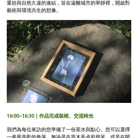
重拾與自然久違的連結，並在遠離城市的寧靜裡，開啟對
藝術與環境共生的想像。
16:00–16:30｜作品完成裝框、交流時光
我們為每位來訪的您準備了一份茶水與點心。您可以選擇
一處最喜歡的角落，無論是在原木長桌前發呆，或是在開