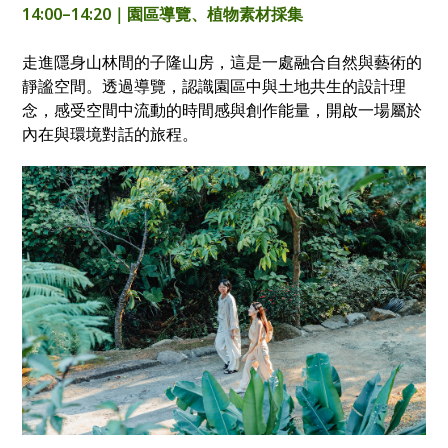
14:00–14:20｜園區導覽、植物素材採集
走進隱身山林間的子隆山房，這是一處融合自然與藝術的
靜謐空間。透過導覽，認識園區中與土地共生的設計理
念，感受空間中流動的時間感與創作能量，開啟一場屬於
內在與環境對話的旅程。