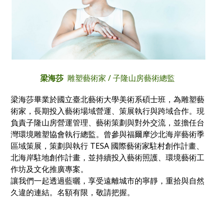
梁海莎
雕塑藝術家 / 子隆山房藝術總監
梁海莎畢業於國立臺北藝術大學美術系碩士班，為雕塑藝
術家，長期投入藝術場域營運、策展執行與跨域合作。現
負責子隆山房營運管理、藝術策劃與對外交流，並擔任台
灣環境雕塑協會執行總監。曾參與福爾摩沙北海岸藝術季
區域策展，策劃與執行 TESA 國際藝術家駐村創作計畫、
北海岸駐地創作計畫，並持續投入藝術照護、環境藝術工
作坊及文化推廣專案。
讓我們一起透過藍曬，享受遠離城市的寧靜，重拾與自然
久違的連結。名額有限，敬請把握。