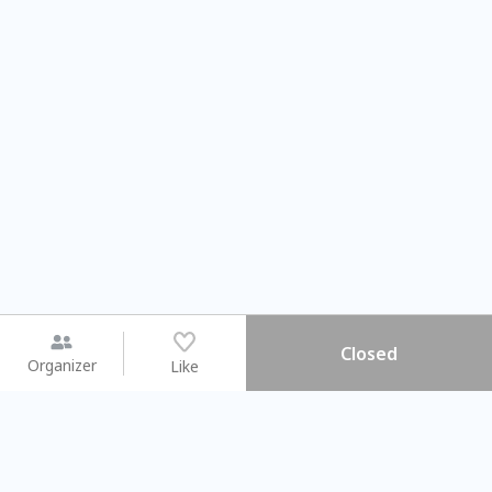
Closed
Organizer
Like
You may like