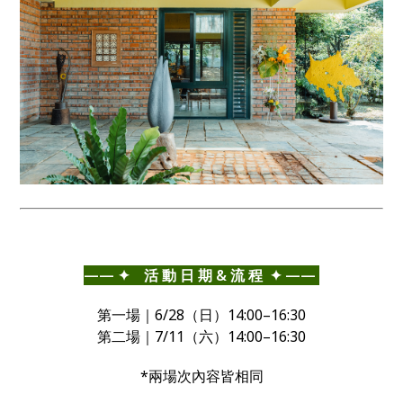
——⁣ ✦ 活 動 日 期 & 流 程 ✦ ——⁣
第一場｜6/28（日）14:00–16:30
第二場｜7/11（六）14:00–16:30
*兩場次內容皆相同