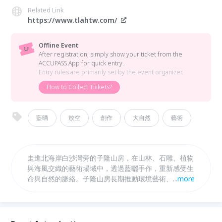
Related Link
https://www.tlahtw.com/
Offline Event
After registration, simply show your ticket from the
ACCUPASS App for quick entry.
Entry rules are primarily set by the event organizer.
How to Collect Tickets?
藍晒
放空
創作
大自然
藝術
走進北海岸白沙灣旁的子隆山房，在山林、石雕、植物
與海風交織的藝術場域中，透過藍曬手作，重新感受生
命與自然的脈絡。子隆山房長期推動環境藝術、藝術家
...
more
駐村與跨域創作，園區結合戶外雕塑、自然地景與展演
空間，是一處讓藝術回到土地，也讓人放慢身心的山中
藝術基地。