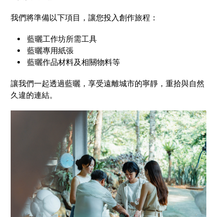
我們將準備以下項目，讓您投入創作旅程：
藍曬工作坊所需工具
藍曬專用紙張
藍曬作品材料及相關物料等
讓我們一起透過藍曬，享受遠離城市的寧靜，重拾與自然
久違的連結。