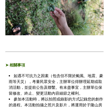
➤ ​相關事項
如遇不可抗力之因素（包含但不限於颱風、地震、豪
雨等天災），考量民眾安全，主辦單位得辦理延期或取
消活動，並提前公告及聯繫。有未盡事宜，主辦單位保
留修改、終止、變更活動內容細節之權利。
參加本活動時，將以拍照或錄影的方式記錄您的創作
的過程。本活動拍攝之照片及影片，將運用於子隆山房