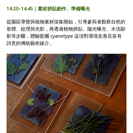
14:20–14:45｜素材拼貼創作、準備曝光
從園區導覽與植物素材採集開始，引導參與者觀察自然的
形體、紋理與光影，再透過植物拼貼、陽光曝光、水洗顯
影等步驟，體驗藍曬 cyanotype 這項對環境友善且富有
詩意的傳統藝術媒介。