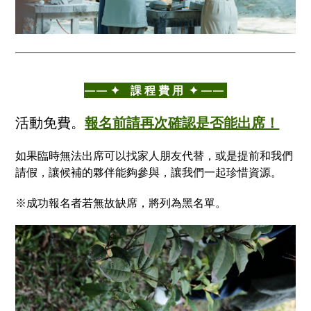
——⁣ ✦ 課 程 費 用 ✦ ——
活動免費。
報名前請再次確認是否能出席！
如果臨時無法出席可以找家人朋友代替，或是提前和我們
請假，讓候補的夥伴能夠參與，讓我們一起珍惜資源。
※成功報名者若無故缺席，將列為黑名單。