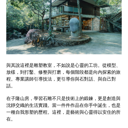
與其說這裡是雕塑教室，不如說是心靈的工坊。從模型、
放樣，到打鑿、修整與打磨，每個階段都是向內探索的旅
程。專業講師引導技法，更引導你與石對話、與自己對
話。
在子隆山房，學習石雕不只是技術上的鍛鍊，更是創造與
沈靜交織的生活實踐。當一件件作品在你手中誕生，也是
一種自我形塑的歷程。這裡，是藝術與心靈得以安住的所
在。