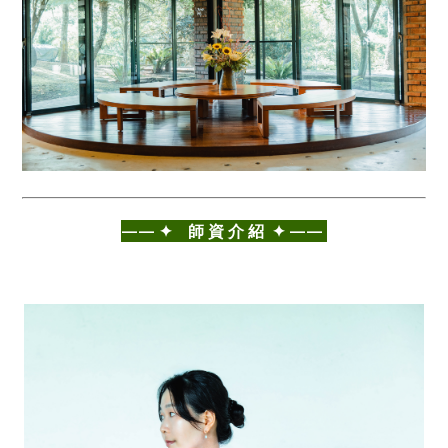
——⁣ ✦ 師 資 介 紹 ✦ ——⁣