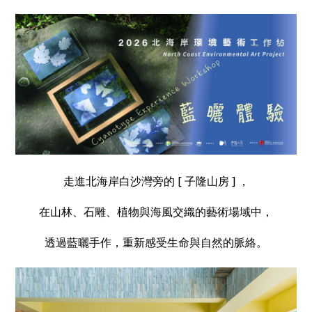
走進北海岸白沙灣旁的 [ 子隆山房 ] ，
在山林、石雕、植物與海風交織的藝術場域中，
透過藍曬手作，重新感受生命與自然的脈絡。