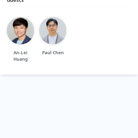
Guests
An-Lei
Paul Chen
Huang