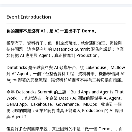
wcb6jhx8g/platforms YouTube頻道 :
https://www.youtube.com/@datainnolab.vincent 數
創電子報：https://datainnolab.pse.is/84sqzh
Event Introduction
你的團隊不是沒有 AI，是 AI 一直出不了 Demo。
模型有了、資料有了，但一到企業落地，就會遇到治理、監控與
信任問題；這也是今年的 Databricks Summit 聚焦的議題：企業
如何把 AI 應用與 Agent，真正推進到 Production。
Databricks 是全球資料與 AI 領導平台。從 Lakehouse、MLflow
到 AI Agent，一個平台整合資料工程、資料科學、機器學習與 AI
Agent部署的完整流程，讓資料和AI團隊不再為工具切換而頭痛。
今年 Databricks Summit 的主題「Build Apps and Agents That
Work」，也把過去一年企業 Data / AI 團隊的關鍵字 AI Agent、
GenAI App、Lakehouse、Governance、MLOps，收束到一個
更明確的問題：企業如何打造真正能進入 Production 的 AI 應用
與 Agent？
但對許多台灣團隊來說，真正困難的不是「做一個 Demo」，而