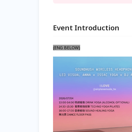
Event Introduction
(ENG BELOW)