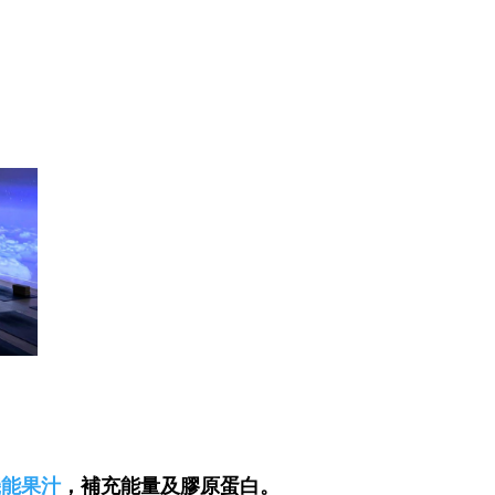
原機能果汁
，補充能量及膠原蛋白。