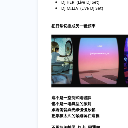
DJ HER (Live DJ Set)
DJ MILIA (Live DJ Set)
把日常切換成另一種頻率
這不是一堂制式瑜珈課
也不是一場典型的派對
跟著聲音與光線慢慢放鬆
把累積太久的緊繃留在這裡
不用急著拍照 打卡 回通知