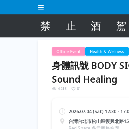
禁
止
酒
駕
Offline Event
Health & Wellness
身體訊號 BODY SIGN
Sound Healing
4,213
81
2026.07.04 (Sat) 12:30 - 17
台灣台北市松山區復興北路15-
Red Space 多元商務空間