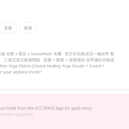
音樂
瑜珈
 視覺 x 聲音 x SoundHush 耳機 把日常切換成另一種頻率 暫
三場沉浸式瑜珈體驗 視覺 × 聽覺 × 身體感知 你準備好切換成
Yoga Pilates|Sound Healing Yoga Visuals × Sound ×
r your airplane mode?
your ticket from the ACCUPASS App for quick entry.
he event organizer.