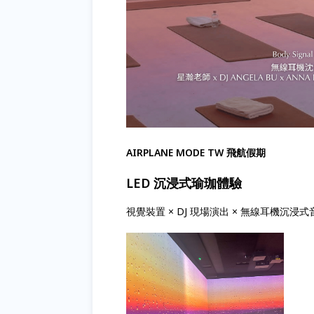
AIRPLANE MODE TW 飛航假期
LED 沉浸式瑜珈體驗
視覺裝置 × DJ 現場演出 × 無線耳機沉浸式