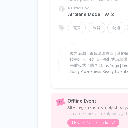
Related Link
Airplane Mode TW
電音
展覽
藝術
飲料瑜珈| 電音瑜珈提斯 |音療瑜珈
時登出三小時 這不是制式瑜珈課 
飛航模式了嗎？ Drink Yoga|Techno 
Body Awareness Ready to ente
Offline Event
After registration, simply show 
Entry rules are primarily set by t
How to Collect Tickets?