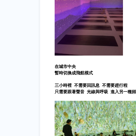
在城市中央
暫時切換成飛航模式
三小時裡 不需要回訊息 不需要趕行程
只需要跟著聲音 光線與呼吸 進入另一種