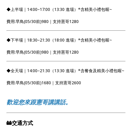
◆上半場｜14:00–17:00（13:30 進場）*含精美小禮包喔~
費用:早鳥(05/30前)980｜支持憲哥1280
◆下半場｜18:30–21:30（18:00 進場）*含精美小禮包喔~
費用:早鳥(05/30前)980｜支持憲哥1280
◆全天場｜14:00–21:30（13:30 進場）*含餐食及精美小禮包喔~
費用:早鳥(05/30前)1680｜支持憲哥2600
歡迎您來跟憲哥講講話。
🚋交通方式