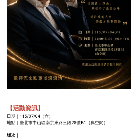
【活動資訊】
日期｜115/07/04（六）
地點｜臺北市中山區南京東路三段28號B1（典空間）
場次｜