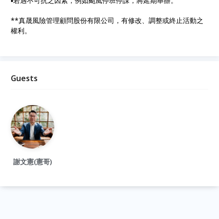
▪︎若遇不可抗之因素，例如颱風停班停課，將延期舉辦。
**真晟風險管理顧問股份有限公司，有修改、調整或終止活動之
權利。
Guests
謝文憲(憲哥)