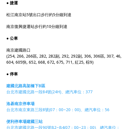
● 捷運
松江南京站5號出口步行約5分鐘到達
南京復興捷運站步行約10分鐘到達
● 公車
南京建國路口
(254, 266, 266區, 282, 282副, 292, 292副, 306, 306區, 307, 46,
604, 605快, 652, 668, 672, 675, 711, 紅25, 棕9)
● 停車
建國北路高架橋下B區
台北市建國北路一段84號(24H)、總汽車位：377
洛碁南京停車場
台北市南京東路三段8號(07：00~20：00)、總汽車位：56
便利停車場建國三站
台北市建國北路一段90號B2~B4(07：00~23：00)、總汽車位：