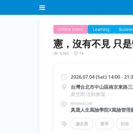
Offline Event
Learning
Busine
憲，沒有不見 只
9,366
18
2026.07.04 (Sat) 14:00 - 21
台灣台北市中山區南京東路三段
典空間 活動會場
Related Link
真晟人生風險學院X風險管理
謝文憲
憲哥
封存