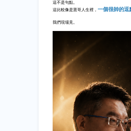
這不是句點。
一個很帥的逗
這比較像是憲哥人生裡，
我們現場見。