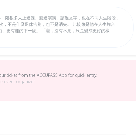
之路，陪很多人上過課、聽過演講、讀過文字，也在不同人生階段，
一次，不是什麼退休告別，也不是消失。 比較像是他在人生舞台
由、更有趣的下一段。 「憲，沒有不見，只是變成更好的樣
your ticket from the ACCUPASS App for quick entry.
he event organizer.