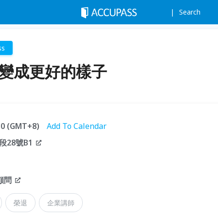
Search
ss
是變成更好的樣子
:30 (GMT+8)
Add To Calendar
28號B1
顧問
榮退
企業講師