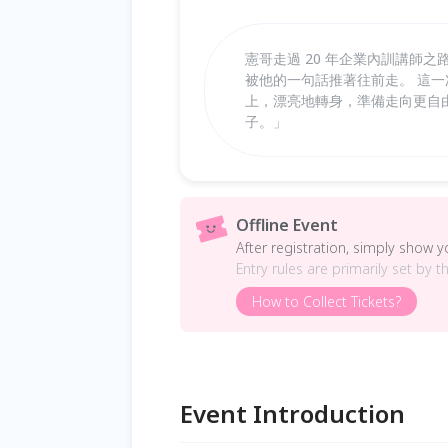
憲哥走過 20 年企業內訓講師
被他的一句話推著往前走。 這
上，漂亮地轉身，準備走向更自
子。」
Offline Event
After registration, simply show 
Entry rules are primarily set by t
How to Collect Tickets?
Event Introduction