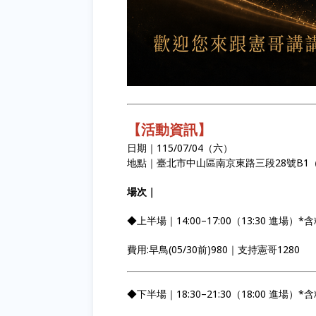
【活動資訊】
日期｜115/07/04（六）
地點｜臺北市中山區南京東路三段28號B1
場次｜
◆上半場｜14:00–17:00（13:30 進場）
費用:早鳥(05/30前)980｜支持憲哥1280
◆下半場｜18:30–21:30（18:00 進場）