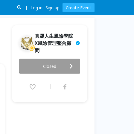
Log in
Sign up
Create Event
真晟人生風險學院
X風險管理整合顧
問
憲，沒有不見 只是變成更好的樣
Closed
子
2026.07.04 (Sat) 14:00 - 21:30
(GMT+8)