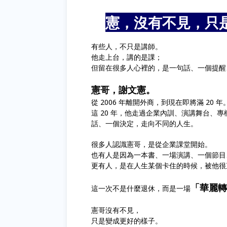
🎤
憲，沒有不見，只
有些人，不只是講師。
他走上台，講的是課；
但留在很多人心裡的，是一句話、一個提醒
憲哥，謝文憲。
從 2006 年離開外商，到現在即將滿 20 年
這 20 年，他走過企業內訓、演講舞台、
話、一個決定，走向不同的人生。
很多人認識憲哥，是從企業課堂開始。
也有人是因為一本書、一場演講、一個節目
更有人，是在人生某個卡住的時候，被他很
「華麗轉
這一次不是什麼退休，而是一場
憲哥沒有不見，
只是變成更好的樣子。