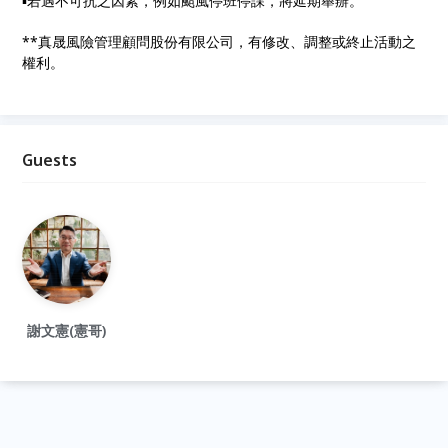
▪︎若遇不可抗之因素，例如颱風停班停課，將延期舉辦。
**真晟風險管理顧問股份有限公司，有修改、調整或終止活動之
權利。
Guests
謝文憲(憲哥)