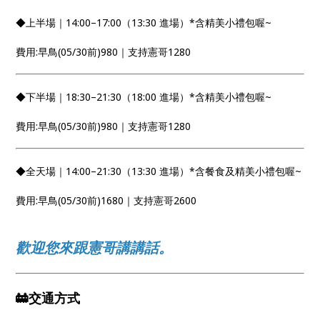
◆上半場｜14:00–17:00（13:30 進場）*含精美小禮包喔~
費用:早鳥(05/30前)980｜支持憲哥1280
◆下半場｜18:30–21:30（18:00 進場）*含精美小禮包喔~
費用:早鳥(05/30前)980｜支持憲哥1280
◆全天場｜14:00–21:30（13:30 進場）*含餐食及精美小禮包喔~
費用:早鳥(05/30前)1680｜支持憲哥2600
歡迎您來跟憲哥講講話。
🚋交通方式