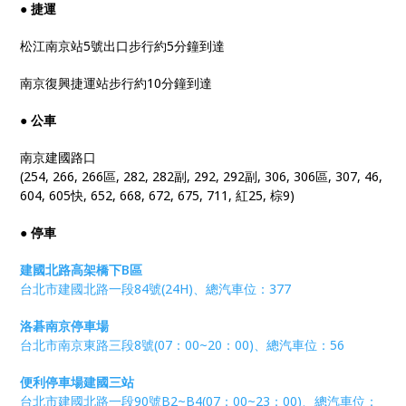
● 捷運
松江南京站5號出口步行約5分鐘到達
南京復興捷運站步行約10分鐘到達
● 公車
南京建國路口
(254, 266, 266區, 282, 282副, 292, 292副, 306, 306區, 307, 46,
604, 605快, 652, 668, 672, 675, 711, 紅25, 棕9)
● 停車
建國北路高架橋下B區
台北市建國北路一段84號(24H)、總汽車位：377
洛碁南京停車場
台北市南京東路三段8號(07：00~20：00)、總汽車位：56
便利停車場建國三站
台北市建國北路一段90號B2~B4(07：00~23：00)、總汽車位：