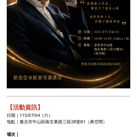
【活動資訊】
日期｜115/07/04（六）
地點｜臺北市中山區南京東路三段28號B1（典空間）
場次｜