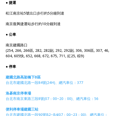
● 捷運
松江南京站5號出口步行約5分鐘到達
南京復興捷運站步行約10分鐘到達
● 公車
南京建國路口
(254, 266, 266區, 282, 282副, 292, 292副, 306, 306區, 307, 46,
604, 605快, 652, 668, 672, 675, 711, 紅25, 棕9)
● 停車
建國北路高架橋下B區
台北市建國北路一段84號(24H)、總汽車位：377
洛碁南京停車場
台北市南京東路三段8號(07：00~20：00)、總汽車位：56
便利停車場建國三站
台北市建國北路一段90號B2~B4(07：00~23：00)、總汽車位：