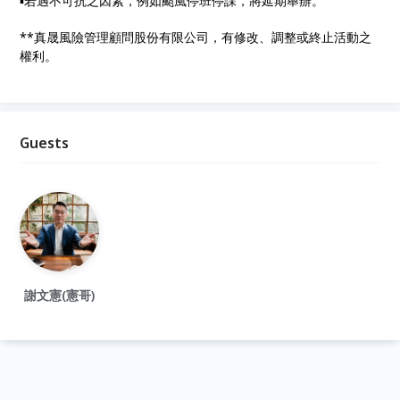
▪︎若遇不可抗之因素，例如颱風停班停課，將延期舉辦。
**真晟風險管理顧問股份有限公司，有修改、調整或終止活動之
權利。
Guests
謝文憲(憲哥)