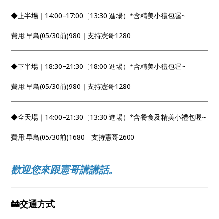
◆上半場｜14:00–17:00（13:30 進場）*含精美小禮包喔~
費用:早鳥(05/30前)980｜支持憲哥1280
◆下半場｜18:30–21:30（18:00 進場）*含精美小禮包喔~
費用:早鳥(05/30前)980｜支持憲哥1280
◆全天場｜14:00–21:30（13:30 進場）*含餐食及精美小禮包喔~
費用:早鳥(05/30前)1680｜支持憲哥2600
歡迎您來跟憲哥講講話。
🚋交通方式