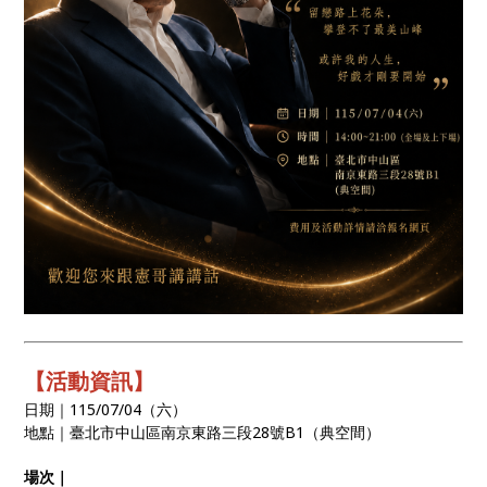
【活動資訊】
日期｜115/07/04（六）
地點｜臺北市中山區南京東路三段28號B1（典空間）
場次｜