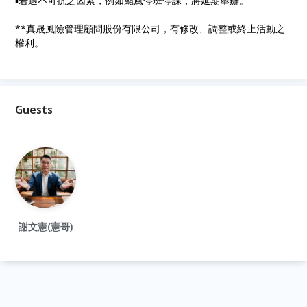
▪︎若遇不可抗之因素，例如颱風停班停課，將延期舉辦。
**真晟風險管理顧問股份有限公司，有修改、調整或終止活動之
權利。
Guests
謝文憲(憲哥)