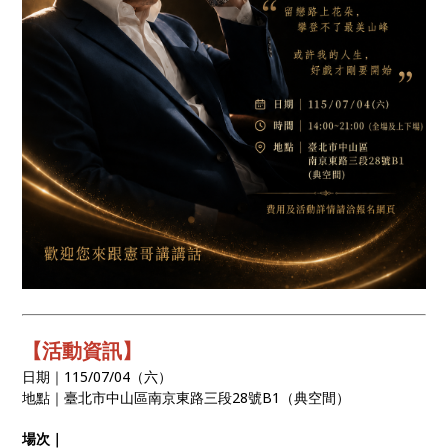
【活動資訊】
日期｜115/07/04（六）
地點｜臺北市中山區南京東路三段28號B1（典空間）
場次｜