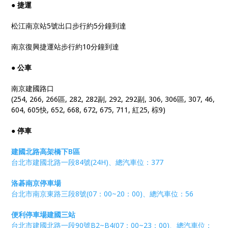
● 捷運
松江南京站5號出口步行約5分鐘到達
南京復興捷運站步行約10分鐘到達
● 公車
南京建國路口
(254, 266, 266區, 282, 282副, 292, 292副, 306, 306區, 307, 46,
604, 605快, 652, 668, 672, 675, 711, 紅25, 棕9)
● 停車
建國北路高架橋下B區
台北市建國北路一段84號(24H)、總汽車位：377
洛碁南京停車場
台北市南京東路三段8號(07：00~20：00)、總汽車位：56
便利停車場建國三站
台北市建國北路一段90號B2~B4(07：00~23：00)、總汽車位：