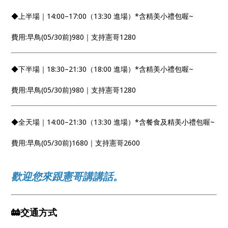
◆上半場｜14:00–17:00（13:30 進場）*含精美小禮包喔~
費用:早鳥(05/30前)980｜支持憲哥1280
◆下半場｜18:30–21:30（18:00 進場）*含精美小禮包喔~
費用:早鳥(05/30前)980｜支持憲哥1280
◆全天場｜14:00–21:30（13:30 進場）*含餐食及精美小禮包喔~
費用:早鳥(05/30前)1680｜支持憲哥2600
歡迎您來跟憲哥講講話。
🚋交通方式