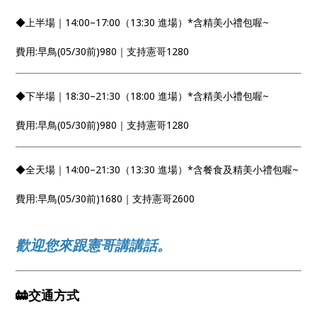
◆上半場｜14:00–17:00（13:30 進場）*含精美小禮包喔~
費用:早鳥(05/30前)980｜支持憲哥1280
◆下半場｜18:30–21:30（18:00 進場）*含精美小禮包喔~
費用:早鳥(05/30前)980｜支持憲哥1280
◆全天場｜14:00–21:30（13:30 進場）*含餐食及精美小禮包喔~
費用:早鳥(05/30前)1680｜支持憲哥2600
歡迎您來跟憲哥講講話。
🚋交通方式