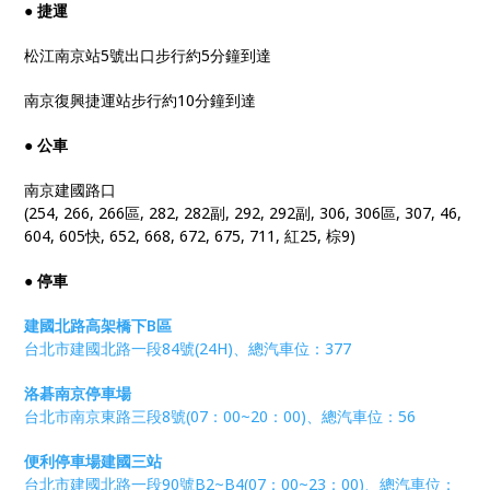
● 捷運
松江南京站5號出口步行約5分鐘到達
南京復興捷運站步行約10分鐘到達
● 公車
南京建國路口
(254, 266, 266區, 282, 282副, 292, 292副, 306, 306區, 307, 46,
604, 605快, 652, 668, 672, 675, 711, 紅25, 棕9)
● 停車
建國北路高架橋下B區
台北市建國北路一段84號(24H)、總汽車位：377
洛碁南京停車場
台北市南京東路三段8號(07：00~20：00)、總汽車位：56
便利停車場建國三站
台北市建國北路一段90號B2~B4(07：00~23：00)、總汽車位：