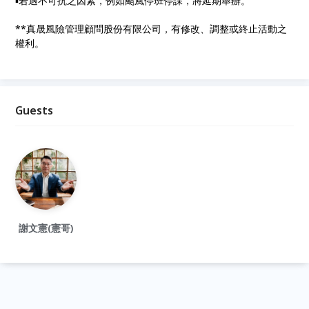
▪︎若遇不可抗之因素，例如颱風停班停課，將延期舉辦。
**真晟風險管理顧問股份有限公司，有修改、調整或終止活動之
權利。
Guests
謝文憲(憲哥)