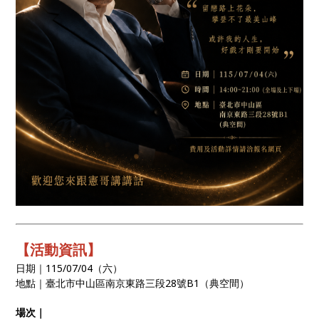
【活動資訊】
日期｜115/07/04（六）
地點｜臺北市中山區南京東路三段28號B1（典空間）
場次｜