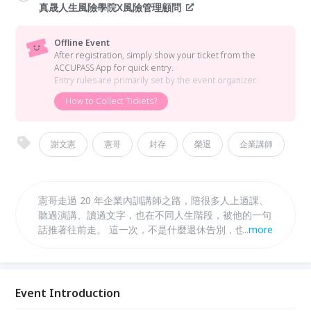
真晟人生風險學院X風險管理顧問
Offline Event
After registration, simply show your ticket from the
ACCUPASS App for quick entry.
Entry rules are primarily set by the event organizer.
How to Collect Tickets?
謝文憲
憲哥
封存
榮退
企業講師
憲哥走過 20 年企業內訓講師之路，陪很多人上過課、
聽過演講、讀過文字，也在不同人生階段，被他的一句
話推著往前走。 這一次，不是什麼退休告別，也不是
...
more
消失。 比較像是他在人生舞台上，漂亮地轉身，準備
走向更自由、更有趣的下一段。 「憲，沒有不見，只
是變成更好的樣子。」
Event Introduction