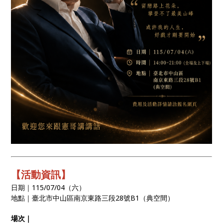
【活動資訊】
日期｜115/07/04（六）
地點｜臺北市中山區南京東路三段28號B1（典空間）
場次｜