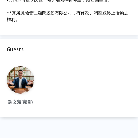
▪︎若遇不可抗之因素，例如颱風停班停課，將延期舉辦。
**真晟風險管理顧問股份有限公司，有修改、調整或終止活動之
權利。
Guests
謝文憲(憲哥)