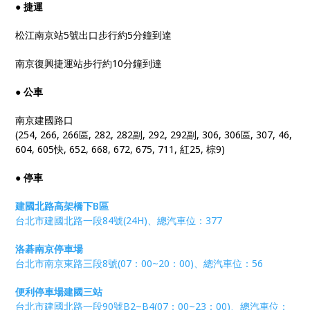
● 捷運
松江南京站5號出口步行約5分鐘到達
南京復興捷運站步行約10分鐘到達
● 公車
南京建國路口
(254, 266, 266區, 282, 282副, 292, 292副, 306, 306區, 307, 46,
604, 605快, 652, 668, 672, 675, 711, 紅25, 棕9)
● 停車
建國北路高架橋下B區
台北市建國北路一段84號(24H)、總汽車位：377
洛碁南京停車場
台北市南京東路三段8號(07：00~20：00)、總汽車位：56
便利停車場建國三站
台北市建國北路一段90號B2~B4(07：00~23：00)、總汽車位：