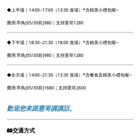
◆上半場｜14:00–17:00（13:30 進場）*含精美小禮包喔~
費用:早鳥(05/30前)980｜支持憲哥1280
◆下半場｜18:30–21:30（18:00 進場）*含精美小禮包喔~
費用:早鳥(05/30前)980｜支持憲哥1280
◆全天場｜14:00–21:30（13:30 進場）*含餐食及精美小禮包喔~
費用:早鳥(05/30前)1680｜支持憲哥2600
歡迎您來跟憲哥講講話。
🚋交通方式