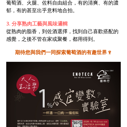
葡萄酒、火腿、佐料自由組合，有的清爽、有的濃
郁，有的甚至出乎意料地合拍。
3. 分享熟肉工藝與風味邏輯
從熟肉的脂香，到佐酒選擇，找到自己喜歡搭配的
感覺，之後不管在家或聚餐，都用得到。
期待您與我們一同探索葡萄酒的有趣世界
🍷