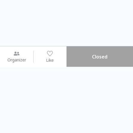
Closed
Organizer
Like
You may like