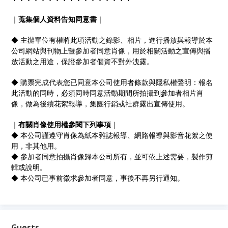
｜
蒐集個人資料告知同意書
｜
◆ 主辦單位有權將此項活動之錄影、相片，進行播放與報導於本
公司網站與刊物上暨參加者同意肖像，用於相關活動之宣傳與播
放活動之用途，保證參加者個資不對外洩露。
◆ 購票完成代表您已同意本公司使用者條款與隱私權聲明：報名
此活動的同時，必須同時同意活動期間所拍攝到參加者相片肖
像，做為後續花絮報導，集團行銷或社群露出宣傳使用。
｜
有關肖像使用權參閱下列事項
｜
◆ 本公司謹遵守肖像為紙本雜誌報導、網路報導與影音花絮之使
用，非其他用。
◆ 參加者同意拍攝肖像歸本公司所有，並可依上述需要，製作剪
輯或說明。
◆ 本公司已事前徵求參加者同意，事後不再另行通知。
Guests