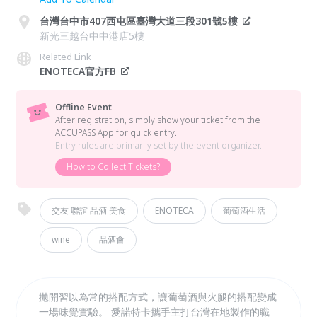
台灣台中市407西屯區臺灣大道三段301號5樓
新光三越台中中港店5樓
Related Link
ENOTECA官方FB
Offline Event
After registration, simply show your ticket from the
ACCUPASS App for quick entry.
Entry rules are primarily set by the event organizer.
How to Collect Tickets?
交友 聯誼 品酒 美食
ENOTECA
葡萄酒生活
wine
品酒會
拋開習以為常的搭配方式，讓葡萄酒與火腿的搭配變成
一場味覺實驗。 愛諾特卡攜手主打台灣在地製作的職