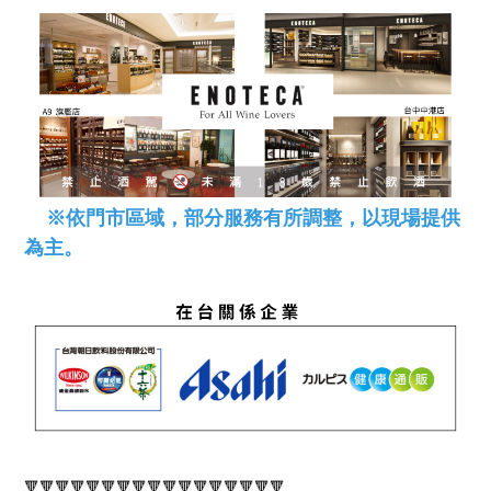
※依門市區域，部分服務有所調整，以現場提供
為主。
🔻🔻🔻🔻🔻🔻🔻🔻🔻🔻🔻🔻🔻🔻🔻🔻🔻