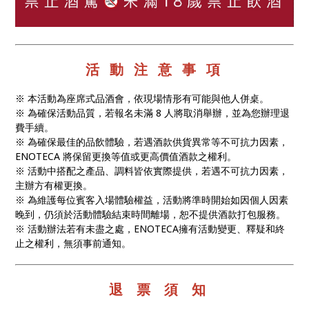
活 動 注 意 事 項
※ 本活動為座席式品酒會，依現場情形有可能與他人併桌。
※ 為確保活動品質，若報名未滿 8 人將取消舉辦，並為您辦理退
費手續。
※ 為確保最佳的品飲體驗，若遇酒款供貨異常等不可抗力因素，
ENOTECA 將保留更換等值或更高價值酒款之權利。
※ 活動中搭配之產品、調料皆依實際提供，若遇不可抗力因素，
主辦方有權更換。
※ 為維護每位賓客入場體驗權益，活動將準時開始如因個人因素
晚到，仍須於活動體驗結束時間離場，恕不提供酒款打包服務。
※ 活動辦法若有未盡之處，ENOTECA擁有活動變更、釋疑和終
止之權利，無須事前通知。
退 票 須 知