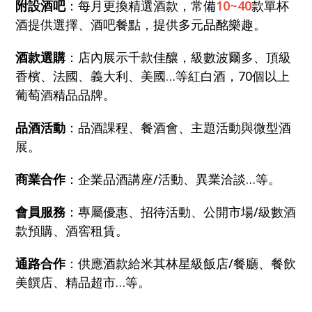
附設酒吧
：每月更換精選酒款，常備
10~40
款單杯
酒提供選擇、酒吧餐點，提供多元品酩樂趣。
酒款選購
：店內展示千款佳釀，級數波爾多、頂級
香檳、法國、義大利、美國…等紅白酒，70個以上
葡萄酒精品品牌。
品酒活動
：品酒課程、餐酒會、主題活動與微型酒
展。
商業合作
：企業品酒講座/活動、異業洽談…等。
會員服務
：專屬優惠、招待活動、公開市場/級數酒
款預購、酒窖租賃。
通路合作
：供應酒款給米其林星級飯店/餐廳、餐飲
美饌店、精品超市…等。