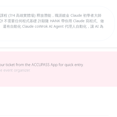
程式運用課程 (7/4 高雄實體場) 釋放潛能，職涯鍍金 Claude 初學者大師
!! 不需要任何程式基礎 許顯隆 HANK 帶你用 Claude 寫程式、做
動化 Claude coWrok AI Agent 代理人自動化，讓 AI 為
your ticket from the ACCUPASS App for quick entry.
he event organizer.