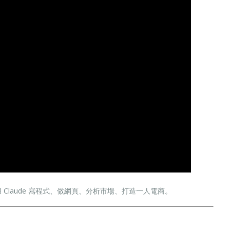
 Claude 寫程式、做網頁、分析市場、打造一人電商。