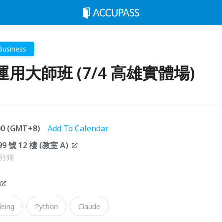
Business
者運用大師班 (7/4 高雄實體場)
:00 (GMT+8)
Add To Calendar
 12 樓 (教室 A)
 分鐘
deing
Python
Claude