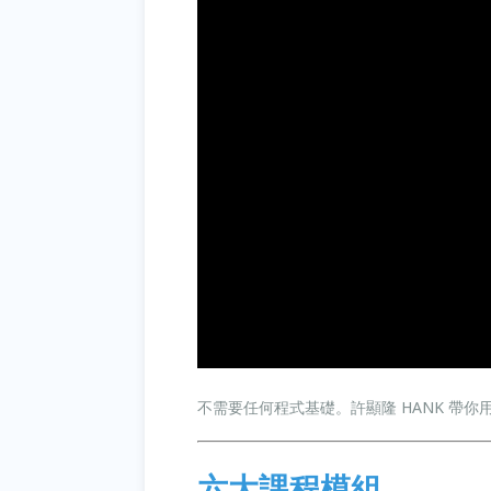
不需要任何程式基礎。許顯隆 HANK 帶你用
六大課程模組