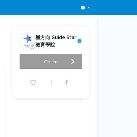
星方向 Guide Star
教育學院
Claude AI 初學者運用大師班
Closed
(7/4 高雄實體場)
2026.07.04 (Sat) 13:00 - 17:00
(GMT+8)