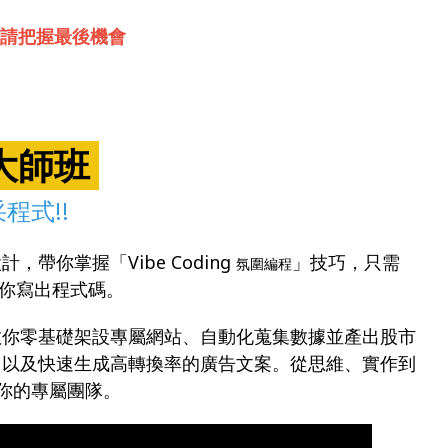
，敬請把握最後機會
者大師班
程式!!
帶你掌握「Vibe Coding
」技巧，只需
氛圍編程
 為你寫出程式碼。
教你零基礎架設專屬網站、自動化蒐集數據並產出股市
，以及快速生成高轉換率的廣告文案。從思維、實作到
為你的專屬團隊。