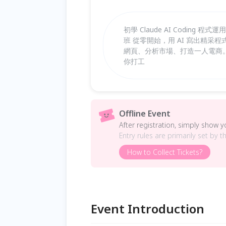
初學 Claude AI Coding 
班 從零開始，用 AI 寫出精采程式
網頁、分析市場、打造一人電商。 還有自
你打工
Offline Event
After registration, simply show 
Entry rules are primarily set by t
How to Collect Tickets?
Event Introduction