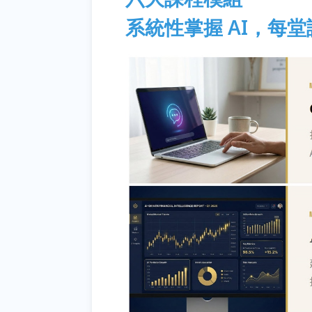
系統性掌握 AI，每