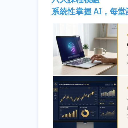
系統性掌握 AI，每