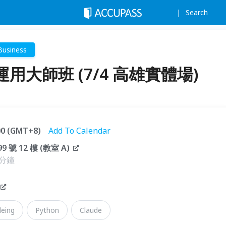
Search
Business
者運用大師班 (7/4 高雄實體場)
:00 (GMT+8)
Add To Calendar
 12 樓 (教室 A)
 分鐘
deing
Python
Claude