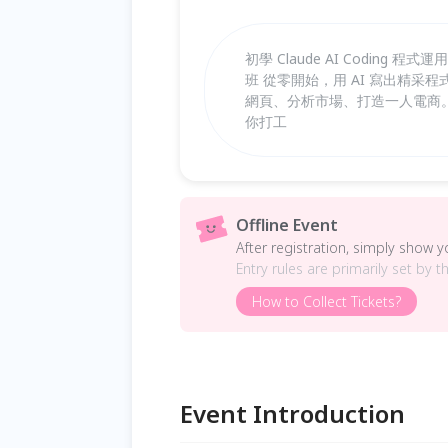
初學 Claude AI Coding 
班 從零開始，用 AI 寫出精采程式
網頁、分析市場、打造一人電商。 還有自
你打工
Offline Event
After registration, simply show 
Entry rules are primarily set by t
How to Collect Tickets?
Event Introduction