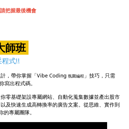
，敬請把握最後機會
者大師班
程式!!
帶你掌握「Vibe Coding
」技巧，只需
氛圍編程
 為你寫出程式碼。
教你零基礎架設專屬網站、自動化蒐集數據並產出股市
，以及快速生成高轉換率的廣告文案。從思維、實作到
為你的專屬團隊。