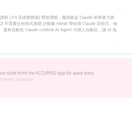
程式運用課程 (7/4 高雄實體場) 釋放潛能，職涯鍍金 Claude 初學者大師
!! 不需要任何程式基礎 許顯隆 HANK 帶你用 Claude 寫程式、做
動化 Claude coWrok AI Agent 代理人自動化，讓 AI 為
your ticket from the ACCUPASS App for quick entry.
he event organizer.