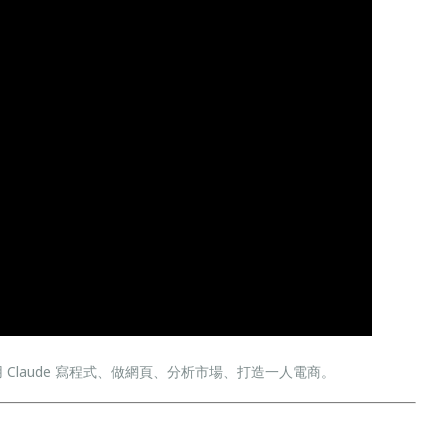
 Claude 寫程式、做網頁、分析市場、打造一人電商。