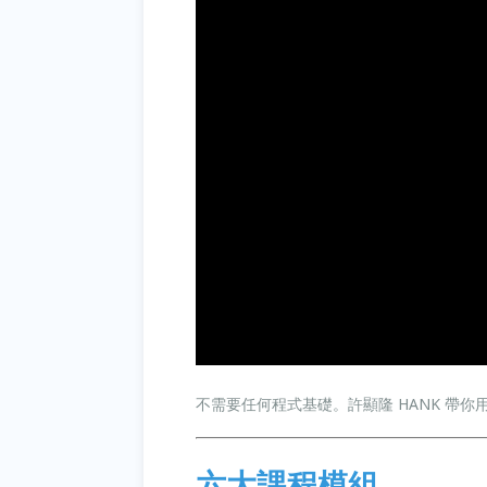
不需要任何程式基礎。許顯隆 HANK 帶你用
六大課程模組