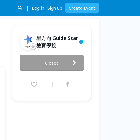
Log in
Sign up
Create Event
星方向 Guide Star
教育學院
Claude AI 初學者運用大師班
Closed
(7/4 高雄實體場)
2026.07.04 (Sat) 13:00 - 17:00
(GMT+8)