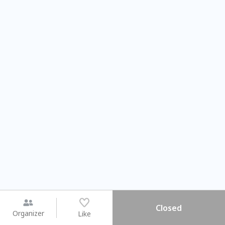
Closed
Organizer
Like