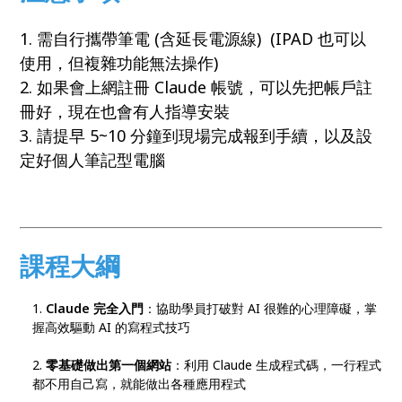
1. 需自行攜帶筆電 (含延長電源線) (IPAD 也可以
使用，但複雜功能無法操作)
2. 如果會上網註冊 Claude 帳號，可以先把帳戶註
冊好，現在也會有人指導安裝
3. 請提早 5~10 分鐘到現場完成報到手續，以及設
定好個人筆記型電腦
課程大綱
Claude 完全入門
：協助學員打破對 AI 很難的心理障礙，掌
握高效驅動 AI 的寫程式技巧
零基礎做出第一個網站
：利用 Claude 生成程式碼，一行程式
都不用自己寫，就能做出各種應用程式