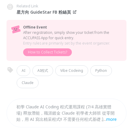
Related Link
星方向 GuideStar FB 粉絲頁
Offline Event
After registration, simply show your ticket from the
ACCUPASS App for quick entry.
Entry rules are primarily set by the event organizer.
How to Collect Tickets?
AI
AI程式
Vibe Codeing
Python
Claude
初學 Claude AI Coding 程式運用課程 (7/4 高雄實體
場) 釋放潛能，職涯鍍金 Claude 初學者大師班 從零開
始，用 AI 寫出精采程式!! 不需要任何程式基礎 許顯隆
...
more
HANK 帶你用 Claude 寫程式、做網頁、分析市場、打
造一人電商。 還有自動化 Claude coWrok AI Agent