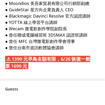
● Moondios 美吾家貿易有限公司行銷部副總
● GuideStar 星方向企業負責人 CEO
● Blackmagic Davinci Resolve 官方認證講師
● YOTTA 線上學習平台講師
● Wecam 微電影創作學院副院長
● 曾任聯成電腦補習班 3DSMAX 認證班講師
● 曾任 MFC 台灣微電影創作學會理事
● 曾任台南市資訊軟體協會講師
⚠ 1399 元早鳥名額有限，6/26 恢復一般
票 1699 元
Guests