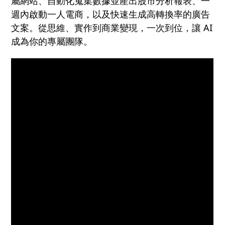
屬網站、自動化蒐集數據並產出股市分析報表、一
週內啟動一人電商，以及快速生成高轉換率的廣告
文案。從思維、實作到商業變現，一次到位，讓 AI
成為你的專屬團隊。