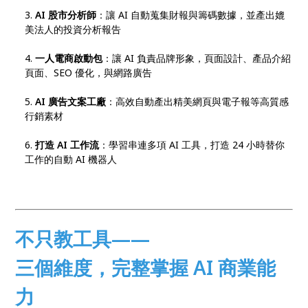
AI 股市分析師
：讓 AI 自動蒐集財報與籌碼數據，並產出媲
美法人的投資分析報告
一人電商啟動包
：讓 AI 負責品牌形象，頁面設計、產品介紹
頁面、SEO 優化，與網路廣告
AI 廣告文案工廠
：高效自動產出精美網頁與電子報等高質感
行銷素材
打造 AI 工作流
：學習串連多項 AI 工具，打造 24 小時替你
工作的自動 AI 機器人
不只教工具——
三個維度，完整掌握 AI 商業能
力