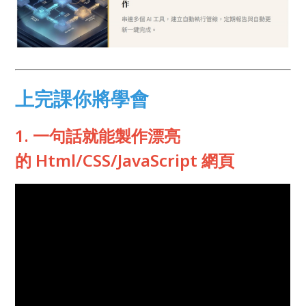
上完課你將學會
1. 一句話就能製作漂亮
的 Html/CSS/JavaScript 網頁