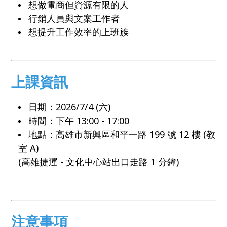
想做電商但資源有限的人
行銷人員與文案工作者
想提升工作效率的上班族
上課資訊
日期：2026/7/4 (六)
時間：下午 13:00 - 17:00
地點：高雄市新興區和平一路 199 號 12 樓 (教
室 A)
​(高雄捷運 - 文化中心站出口走路 1 分鐘)
注意事項