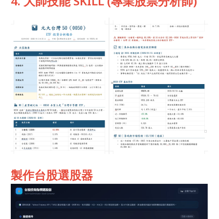
4. 大師技能 SKILL (專業股票分析師)
製作台股選股器