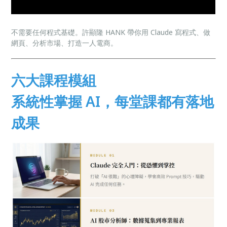
不需要任何程式基礎。許顯隆 HANK 帶你用 Claude 寫程式、做
網頁、分析市場、打造一人電商。
六大課程模組
系統性掌握 AI，每堂課都有落地
成果