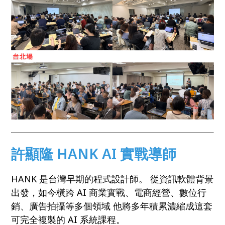
許顯隆 HANK AI 實戰導師
HANK 是台灣早期的程式設計師。 從資訊軟體背景
出發，如今橫跨 AI 商業實戰、電商經營、數位行
銷、廣告拍攝等多個領域 他將多年積累濃縮成這套
可完全複製的 AI 系統課程。