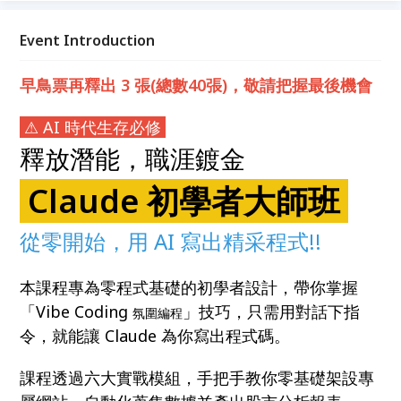
代理人自動化，讓 AI 為你打工
Event Introduction
早鳥票再釋出 3 張(總數40張)，敬請把握最後機會
⚠ AI 時代生存必修
釋放潛能，職涯鍍金
Claude 初學者大師班
從零開始，用 AI 寫出精采程式!!
本課程專為零程式基礎的初學者設計，帶你掌握
「Vibe Coding
」技巧，只需用對話下指
氛圍編程
令，就能讓 Claude 為你寫出程式碼。
課程透過六大實戰模組，手把手教你零基礎架設專