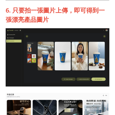
6. 只要拍一張圖片上傳，即可得到一
張漂亮產品圖片