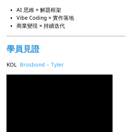
AI 思維 × 解題框架
Vibe Coding × 實作落地
商業變現 × 持續迭代
學員見證
KOL
Brosbond – Tyler