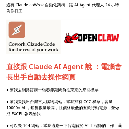
還有 Claude coWrok 自動化架構，讓 AI Agent 代理人 24 小時
為你打工
直接跟 Claude AI Agent 說 ：電腦會
長出手自動去操作網頁
● 幫我去網路訂購一張春節期間前往東京的來回機票
● 幫我去找出台灣三大購物網站，幫我找有 CCC 標章，容量
10000mAh，銷售數量最高，且價格最低的五款行動電源，並做
成 EXCEL 報表給我
● 可以去 104 網站，幫我過濾一下台南關於 AI 工程師的工作，薪