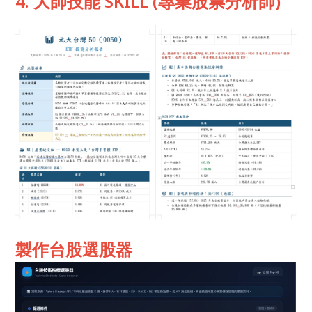
4. 大師技能 SKILL (專業股票分析師)
製作台股選股器