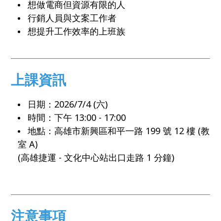
想做電商但資源有限的人
行銷人員與文案工作者
想提升工作效率的上班族
上課資訊
日期：2026/7/4 (六)
時間：下午 13:00 - 17:00
地點：高雄市新興區和平一路 199 號 12 樓 (教
室 A)
​(高雄捷運 - 文化中心站出口走路 1 分鐘)
注意事項