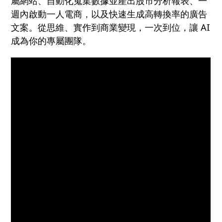
屬網站、自動化蒐集數據並產出股市分析報表、一
週內啟動一人電商，以及快速生成高轉換率的廣告
文案。從思維、實作到商業變現，一次到位，讓 AI
成為你的專屬團隊。