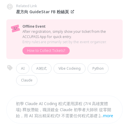
Related Link
星方向 GuideStar FB 粉絲頁
Offline Event
After registration, simply show your ticket from the
ACCUPASS App for quick entry.
Entry rules are primarily set by the event organizer.
How to Collect Tickets?
AI
AI程式
Vibe Codeing
Python
Claude
初學 Claude AI Coding 程式運用課程 (7/4 高雄實體
場) 釋放潛能，職涯鍍金 Claude 初學者大師班 從零開
始，用 AI 寫出精采程式!! 不需要任何程式基礎 許顯隆
...
more
HANK 帶你用 Claude 寫程式、做網頁、分析市場、打
造一人電商。 還有自動化 Claude coWrok AI Agent