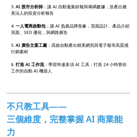
AI 股市分析師
：讓 AI 自動蒐集財報與籌碼數據，並產出媲
美法人的投資分析報告
一人電商啟動包
：讓 AI 負責品牌形象，頁面設計、產品介紹
頁面、SEO 優化，與網路廣告
AI 廣告文案工廠
：高效自動產出精美網頁與電子報等高質感
行銷素材
打造 AI 工作流
：學習串連多項 AI 工具，打造 24 小時替你
工作的自動 AI 機器人
不只教工具——
三個維度，完整掌握 AI 商業能
力