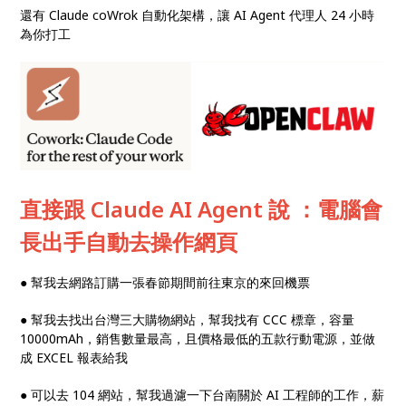
還有 Claude coWrok 自動化架構，讓 AI Agent 代理人 24 小時
為你打工
直接跟 Claude AI Agent 說 ：電腦會
長出手自動去操作網頁
● 幫我去網路訂購一張春節期間前往東京的來回機票
● 幫我去找出台灣三大購物網站，幫我找有 CCC 標章，容量
10000mAh，銷售數量最高，且價格最低的五款行動電源，並做
成 EXCEL 報表給我
● 可以去 104 網站，幫我過濾一下台南關於 AI 工程師的工作，薪