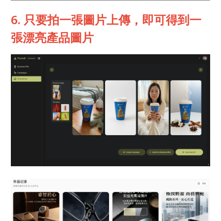
6. 只要拍一張圖片上傳，即可得到一
張漂亮產品圖片