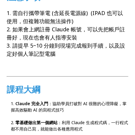
1. 需自行攜帶筆電 (含延長電源線) (IPAD 也可以
使用，但複雜功能無法操作)
2. 如果會上網註冊 Claude 帳號，可以先把帳戶註
冊好，現在也會有人指導安裝
3. 請提早 5~10 分鐘到現場完成報到手續，以及設
定好個人筆記型電腦
課程大綱
Claude 完全入門
：協助學員打破對 AI 很難的心理障礙，掌
握高效驅動 AI 的寫程式技巧
零基礎做出第一個網站
：利用 Claude 生成程式碼，一行程式
都不用自己寫，就能做出各種應用程式