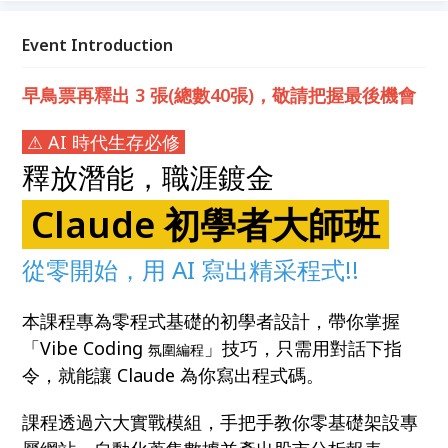
代理人自動化，讓 AI 為你打工
Event Introduction
早鳥票再釋出 3 張(總數40張)，敬請把握最後機會
⚠ AI 時代生存必修
釋放潛能，職涯鍍金
Claude 初學者大師班
從零開始，用 AI 寫出精采程式!!
本課程專為零程式基礎的初學者設計，帶你掌握
「Vibe Coding
」技巧，只需用對話下指
氛圍編程
令，就能讓 Claude 為你寫出程式碼。
課程透過六大實戰模組，手把手教你零基礎架設專