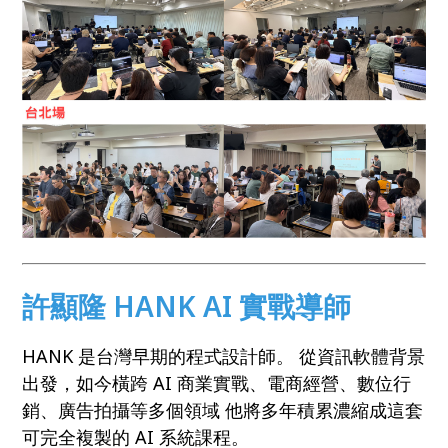
許顯隆 HANK AI 實戰導師
HANK 是台灣早期的程式設計師。 從資訊軟體背景
出發，如今橫跨 AI 商業實戰、電商經營、數位行
銷、廣告拍攝等多個領域 他將多年積累濃縮成這套
可完全複製的 AI 系統課程。