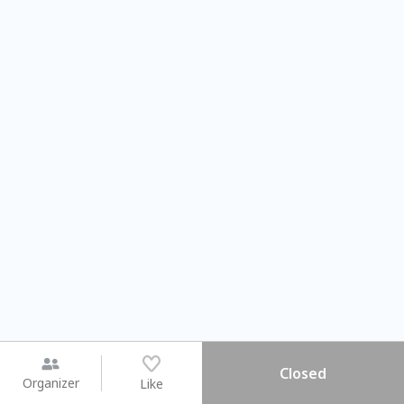
Closed
Organizer
Like