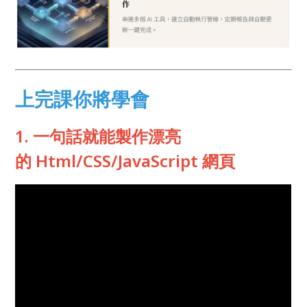
上完課你將學會
1. 一句話就能製作漂亮
的 Html/CSS/JavaScript 網頁