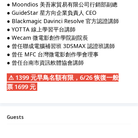
● Moondios 美吾家貿易有限公司行銷部副總
● GuideStar 星方向企業負責人 CEO
● Blackmagic Davinci Resolve 官方認證講師
● YOTTA 線上學習平台講師
● Wecam 微電影創作學院副院長
● 曾任聯成電腦補習班 3DSMAX 認證班講師
● 曾任 MFC 台灣微電影創作學會理事
● 曾任台南市資訊軟體協會講師
⚠ 1399 元早鳥名額有限，6/26 恢復一般
票 1699 元
Guests