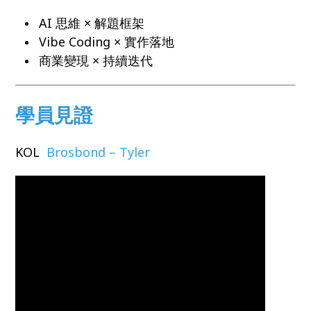
AI 思維 × 解題框架
Vibe Coding × 實作落地
商業變現 × 持續迭代
學員見證
KOL
Brosbond – Tyler