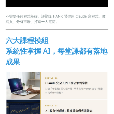
不需要任何程式基礎。許顯隆 HANK 帶你用 Claude 寫程式、做
網頁、分析市場、打造一人電商。
六大課程模組
系統性掌握 AI，每堂課都有落地
成果