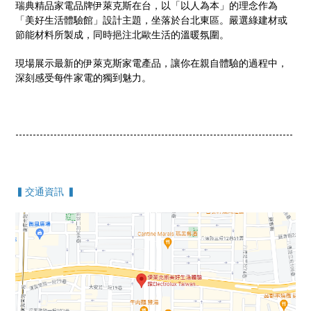
瑞典精品家電品牌伊萊克斯在台，以「以人為本」的理念作為
「美好生活體驗館」設計主題，坐落於台北東區。嚴選綠建材或
節能材料所製成，同時挹注北歐生活的溫暖氛圍。
現場展示最新的伊萊克斯家電產品，讓你在親自體驗的過程中，
深刻感受每件家電的獨到魅力。
--------------------------------------------------------------------------------
▍交通資訊 ▍