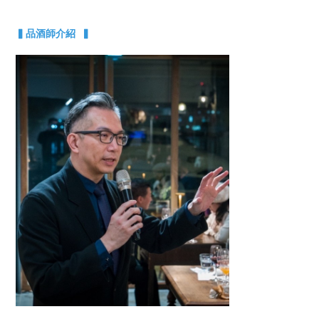
▍品酒師介紹 ▍