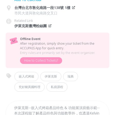
台灣台北市敦化南路一段138號 1樓
市民大道與敦化南路交叉口
Related Link
伊萊克斯臺灣粉絲團
Offline Event
After registration, simply show your ticket from the
ACCUPASS App for quick entry.
Entry rules are primarily set by the event organizer.
How to Collect Tickets?
嵌入式烤箱
伊萊克斯
瑞典
究好豬異國料理
私廚課程
伊萊克斯--嵌入式烤箱產品特色 & 功能展演廚藝示範--
本次課程能了解產品特色與功能教學外，也透過Kelvin