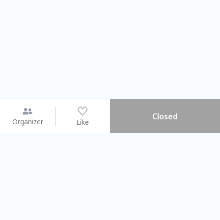
Closed
Organizer
Like
You may like