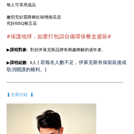
每人可享用成品
嫩煎究好霜降豬佐味噌南瓜泥
究好BBQ豬五花
#保護地球，如要打包請自備環保餐盒盛裝#
▶
課程對象:
對於伊萊克斯品牌有興趣瞭解的成年者。
(
若報名人數不足，伊萊克斯有保留延後或
▶
課程組數
: 6人
取消開課的權利。
)
------------------------------------------------------------------------------
▍主廚介紹 ▍