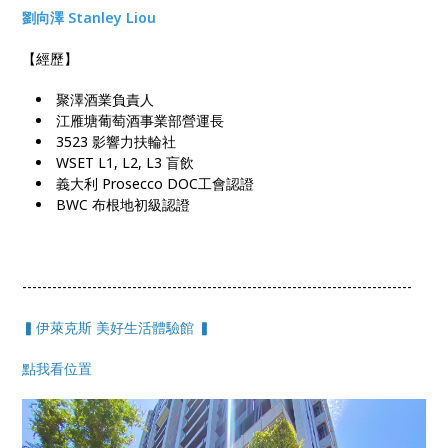
劉向澤 Stanley Liou
【經歷】
聚澤酒業負責人
江雁塘葡萄酒事業部營運長
3523 影響力扶輪社
WSET L1, L2, L3 盲飲
義大利 Prosecco DOC工會認證
BWC 布根地初級認證
------------------------------------------------------------------------------
▍伊萊克斯 美好生活體驗館 ▍
點我看位置