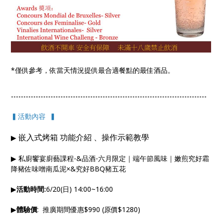
*僅供參考，依當天情況提供最合適餐點的最佳酒品。
-------------------------------------------------------------------------------
▍活動內容 ▍
嵌入式烤箱 功能介紹 、操作示範教學
▶
▶
私廚饗宴廚藝課程-&品酒-六月限定｜端午節風味｜嫩煎究好霜
降豬佐味噌南瓜泥×&究好BBQ豬五花
▶
活動時間:
6/20(日) 14:00~16:00
▶
體驗價
: 推廣期間優惠$990 (原價$1280)