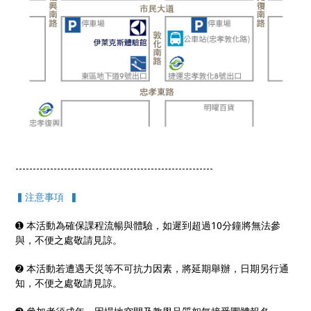
---------------------------------------------------------
▍注意事項 ▍
➊ 本活動為確保課程流暢與體驗，如遲到超過10分鐘將無法參
與，不便之處敬請見諒。
➋ 本活動若遭遇天災等不可抗力因素，將延期舉辦，日期另行通
知，不便之處敬請見諒。