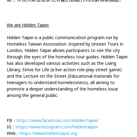
We are Hidden Taipei
Hidden Taipei is a public communication program run by
Homeless Taiwan Association. Inspired by Unseen Tours in
London, Hidden Taipei allows participants to see the city
through the eyes of the homeless tour guides. Hidden Taipei
has also developed various activities such as the Living
Library, Strive for Life (a live-action role-play street game)
and the Lecture on the Street (Educational materials for
teenagers to understand homelessness), all aiming to
promote a deeper understanding of the homeless issue
among the general public.
FB：
https://www.facebook.com/HiddenTaipei/
IG：
https://www.instagram.com/hiddentaipei/
Web：
https://www.hiddentaipei.org