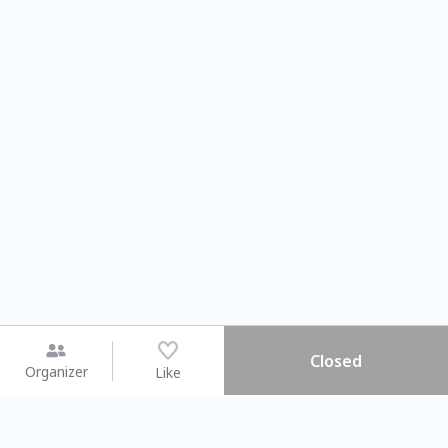
Closed
Organizer
Like
You may like