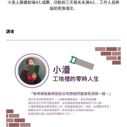
※
真人圖書館滿4人成團，活動前三天報名未滿4人，工作人員將
協助更換場次。
講者