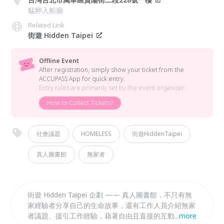
艋舺入船廳
Related Link
街遊 Hidden Taipei
Offline Event
After registration, simply show your ticket from the
ACCUPASS App for quick entry.
Entry rules are primarily set by the event organizer.
How to Collect Tickets?
社會議題
HOMELESS
街遊HiddenTaipei
真人圖書館
無家者
街遊 Hidden Taipei 企劃 —— 真人圖書館，不只有無
家經驗者分享自己的生命故事，還有工作人員介紹無家
者議題、援引工作經驗，藉著自由且直接的互動，帶聽
...
more