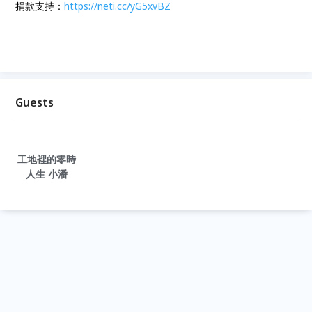
捐款支持：
https://neti.cc/yG5xvBZ
Guests
工地裡的零時
人生 小潘