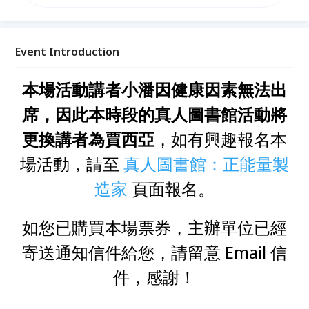
眾了解無家者的真實樣貌。 嘿，點亮圖書館的燈，我
們一起說說話！讓你不只是在街頭，和他們錯身而過。
Event Introduction
本場活動講者小潘因健康因素無法出
席，因此本時段的真人圖書館活動將
更換講者為賈西亞
，如有興趣報名本
場活動，請至
真人圖書館：正能量製
造家
頁面報名。
如您已購買本場票券，主辦單位已經
寄送通知信件給您，請留意 Email 信
件，感謝！