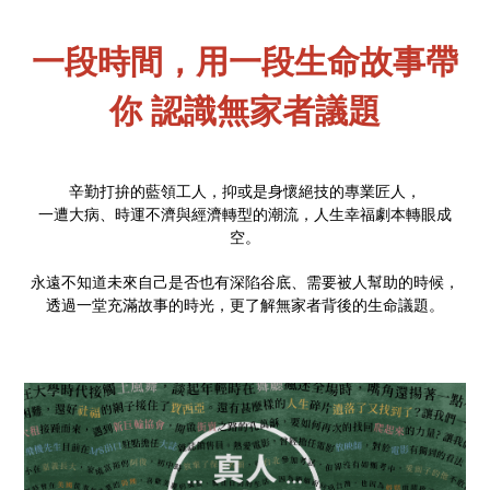
一段時間，用一段生命故事帶
你 認識無家者議題
辛勤打拚的藍領工人，抑或是身懷絕技的專業匠人，
一遭大病、時運不濟與經濟轉型的潮流，人生幸福劇本轉眼成
空。
永遠不知道未來自己是否也有深陷谷底、需要被人幫助的時候，
透過一堂充滿故事的時光，更了解無家者背後的生命議題。