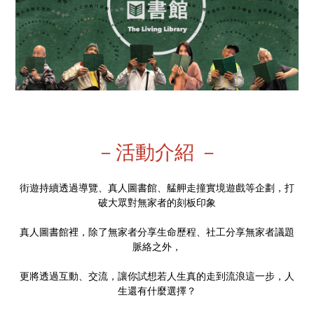
－活動介紹 －
街遊持續透過導覽、真人圖書館、艋舺走撞實境遊戲等企劃，打
破大眾對無家者的刻板印象
真人圖書館裡，除了無家者分享生命歷程、社工分享無家者議題
脈絡之外，
更將透過互動、交流，讓你試想若人生真的走到流浪這一步，人
生還有什麼選擇？