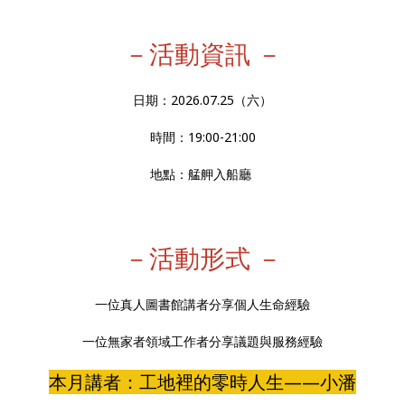
－活動資訊 －
日期：2026.07.25（六）
時間：19:00-21:00
地點：艋舺入船廳
－活動形式 －
一位真人圖書館講者分享個人生命經驗
一位無家者領域工作者分享議題與服務經驗
本月講者：工地裡的零時人生——小潘