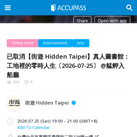
Share
Open with app
Offline Event
Entertainment
Arts
已取消【街遊 Hidden Taipei】真人圖書館：
工地裡的零時人生〔2026-07-25〕 @艋舺入
船廳
253
9
街遊 Hidden Taipei
2026.07.25 (Sat) 19:00 - 21:00 (GMT+8)
Add To Calendar
台灣台北市萬華區貴陽街二段228號一樓