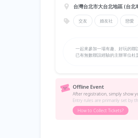
台灣台北市大台北地區 (台北
交友
婚友社
戀愛
一起來參加一場有趣、好玩的聯
已有無數聯誼經驗的主辦單位杜
Offline Event
After registration, simply show 
Entry rules are primarily set by t
How to Collect Tickets?