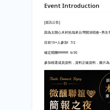
Event Introduction
[資訊公告]
因為太開心木村拓哉來台灣開演唱會~男生早鳥優惠
目前10+人參加! 7/2
確定開團!!!!!!!!!!!!!! 6/30
參加精選成員資料，資料正確資料，圖片為示