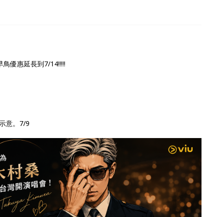
延長到7/14!!!!!
意。7/9