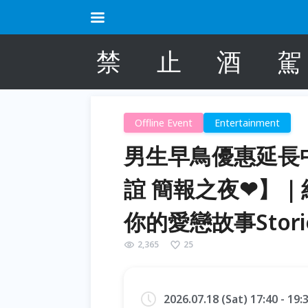
禁
止
酒
駕
Offline Event
Entertainment
男生早鳥優惠延長中，確
誼 簡報之夜❤】｜紅酒
你的愛戀故事Stor
2,365
25
2026.07.18 (Sat) 17:40 - 19