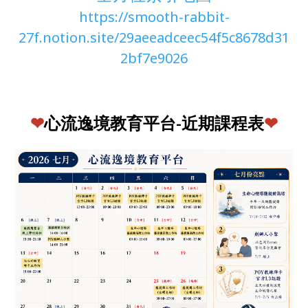
https://smooth-rabbit-
27f.notion.site/29aeeadceec54f5c8678d31
2bf7e9026
❤
心流逸境教育平台-近期課程表
❤