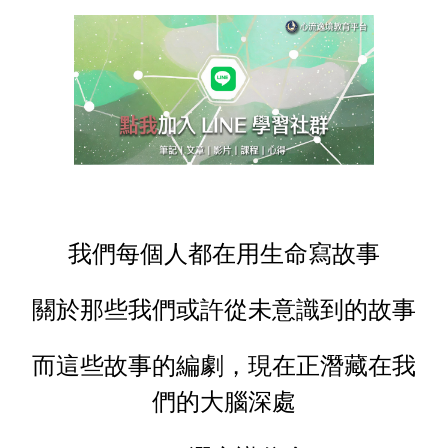
我們每個人都在用生命寫故事
關於那些我們或許從未意識到的故事
而這些故事的編劇，現在正潛藏在我
們的大腦深處