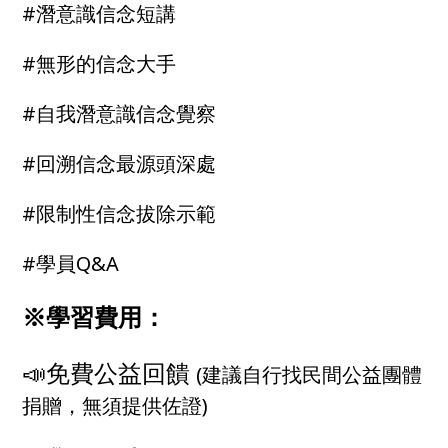
#潛意識信念短講
#無形的信念大手
#自我潛意識信念覺察
#回溯信念最源頭深處
#限制性信念拔除示範
#學員Q&A
※學習費用：
📣免費公益回饋
(建議自行找民間公益團體
捐贈，無須提供佐證)