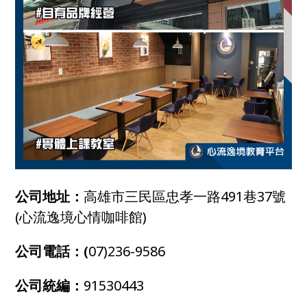
公司地址：
高雄市三民區忠孝一路491巷37號
(心流逸境心情咖啡館)
公司電話：(
07)236-9586
公司統編：
91530443