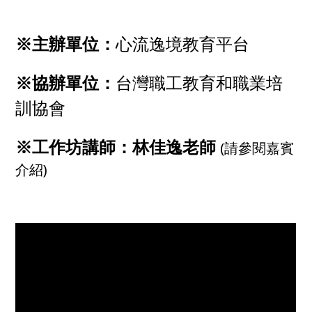
※主辦單位：
心流逸境教育平台
※協辦單位：
台灣職工教育和職業培
訓協會
※工作坊講師：
林佳逸老師
(請參閱嘉賓
介紹)