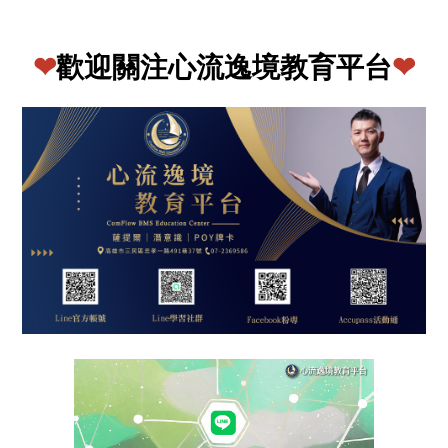
❤
歡迎關注心流逸境教育平台
❤