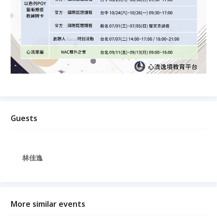
Guests
林佳逸
More similar events