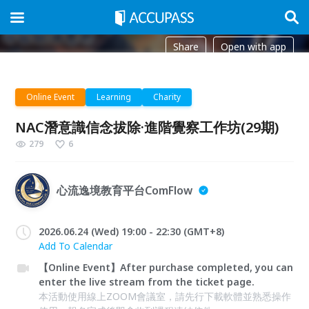
Share
Open with app
Online Event
Learning
Charity
NAC潛意識信念拔除·進階覺察工作坊(29期)
279
6
心流逸境教育平台ComFlow
2026.06.24 (Wed) 19:00 - 22:30 (GMT+8)
Add To Calendar
【Online Event】After purchase completed, you can
enter the live stream from the ticket page.
本活動使用線上ZOOM會議室，請先行下載軟體並熟悉操作