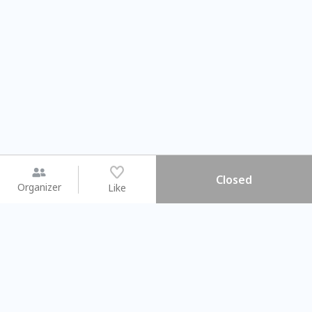
Closed
Organizer
Like
You may like