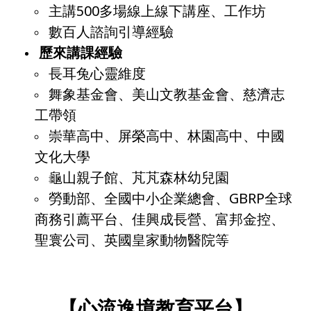
主講500多場線上線下講座、工作坊
數百人諮詢引導經驗
歷來講課經驗
長耳兔心靈維度
舞象基金會、美山文教基金會、慈濟志
工帶領
崇華高中、屏榮高中、林園高中、中國
文化大學
龜山親子館、芃芃森林幼兒園
勞動部、全國中小企業總會、GBRP全球
商務引薦平台、佳興成長營、富邦金控、
聖寰公司、英國皇家動物醫院等
【心流逸境教育平台】