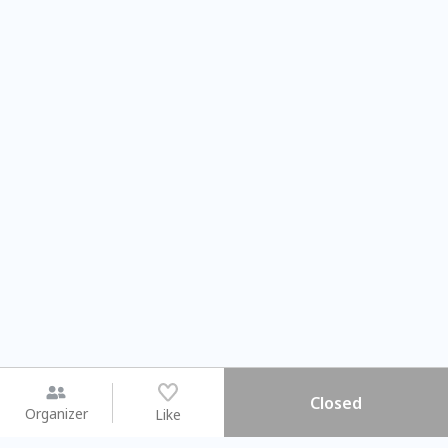
Closed
Organizer
Like