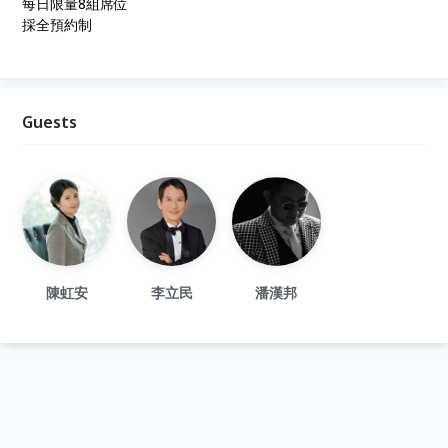
每日限量8組席位
採全預約制
Guests
陳虹安
李立民
潘漢邦