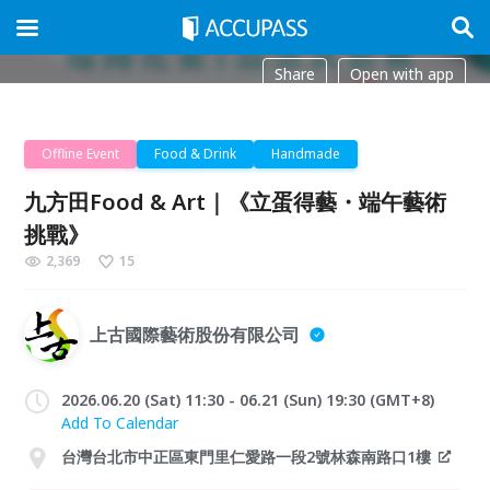
Share
Open with app
Offline Event
Food & Drink
Handmade
九方田Food & Art｜《立蛋得藝・端午藝術
挑戰》
2,369
15
上古國際藝術股份有限公司
2026.06.20 (Sat) 11:30 - 06.21 (Sun) 19:30 (GMT+8)
Add To Calendar
台灣台北市中正區東門里仁愛路一段2號林森南路口1樓