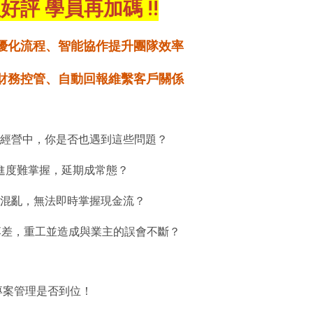
程好評 學員再加碼 !!
優化流程、智能協作提升團隊效率
財務控管、自動回報維繫客戶關係
經營中，你是否也遇到這些問題？
進度難掌握，延期成常態？
混亂，無法即時掌握現金流？
落差，重工並造成與業主的誤會不斷？
專案管理是否到位！