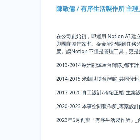
陳敬儒 / 有序生活製作所 主理
在公司創始初，即運用 Notion A
與團隊協作效率。從金流記帳到任務
度。讓Notion 不僅是管理工具，
2013-2014 歐洲能源屋台灣隊_都市
2014-2015 米蘭世博台灣館_共同發
2017-2020 真工設計/程紹正韜_主
2020-2023 本事空間製作所_專案設
2023年5月創辦「有序生活製作所」_