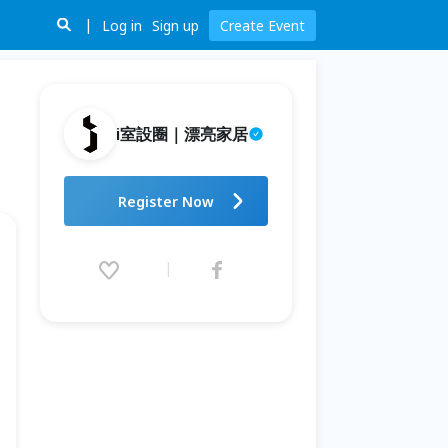
Log in
Sign up
Create Event
i室設圈｜漂亮家居
用Notion AI打造高效設計公司
Register Now
全案管理
2026.09.19 (Sat) 10:00 - 17:00
(GMT+8)