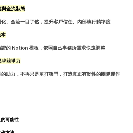
度與金流狀態
明化、金流一目了然，提升客戶信任、內部執行精準度
範本
驗證的
Notion
模板，依照自己事務所需求快速調整
品牌競爭力
長的助力，不再只是單打獨鬥，打造真正有韌性的團隊運作
景的可能性
協作方法