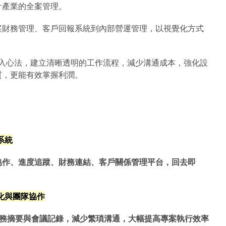
計產業的全案管理。
案財務管理、客戶回報系統到內部營運管理，以視覺化方式
。
入心法，建立清晰透明的工作流程，減少溝通成本，強化設
質，更能有效掌握利潤。
合系統
協作、進度追蹤、財務連結、客戶關係管理平台，回去即
程優化與團隊協作
務摘要與會議記錄，減少繁瑣溝通，大幅提高專案執行效率