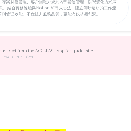
、專案財務管理、客戶回報系統到內部營運管理，以視覺化方式高
 結合實務經驗與Notion AI導入心法，建立清晰透明的工作流
質與管理效能。不僅提升服務品質，更能有效掌握利潤。
your ticket from the ACCUPASS App for quick entry.
he event organizer.