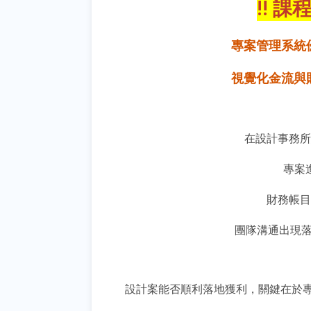
!! 課
專案管理系統
視覺化金流與
在設計事務所
專案
財務帳目
團隊溝通出現
設計案能否順利落地獲利，關鍵在於