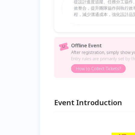
從設計進度追蹤、任務分工協作
效整合，提升團隊協作與執行效率。
程，減少溝通成本，強化設計品
Offline Event
After registration, simply show 
Entry rules are primarily set by t
How to Collect Tickets?
Event Introduction