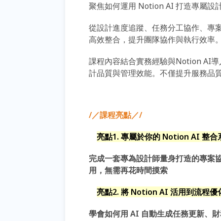
聚焦如何運用
Notion AI
打造專屬設
從設計進度追蹤、任務分工協作、專
高效整合，提升團隊協作與執行效率
課程內容結合實務經驗與
Notion AI
導
計品質與管理效能。不僅提升服務品
/／課程亮點／/
亮點1. 專屬於你的 Notion AI 整
完成一套專為設計師量身打造的專案
用，無需再花時間摸索
亮點2. 將 Notion AI 活用到流
學會如何用
AI
自動生成任務更新、財