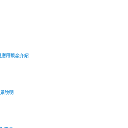
概述與應用觀念介紹
用情景說明