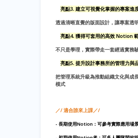
亮點3. 建立可視覺化掌握的專案進
透過清晰直覺的版面設計，讓專案透
亮點4. 獲得可套用的高效 Notion 
不只是學理，實際帶走一套經過實務
亮點5. 提升設計事務所的管理力與
把管理系統升級為推動組織文化與成
模式
／/ 適合誰來上課／/
-
長期使用Notion：可參考實際應用場
- 初期使用Notion者：可多人團隊間的