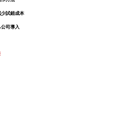
式減少試錯成本
己公司導入
裝