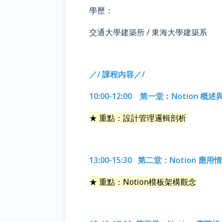
學歷：
交通大學建築所 / 東海大學建築系
／/
課程內容
／/
10:00-12:00 第一堂︰Notion 
★ 重點：設計管理邏輯剖析
13:00-15:30 第二堂：Notion 應
★ 重點：Notion模板架構觀念